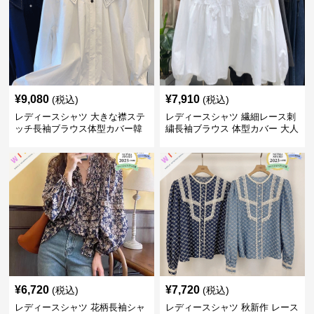
¥
9,080
¥
7,910
(税込)
(税込)
レディースシャツ 大きな襟ステ
レディースシャツ 繊細レース刺
ッチ長袖ブラウス体型カバー韓
繍長袖ブラウス 体型カバー 大人
国風レディース
可愛い
¥
6,720
¥
7,720
(税込)
(税込)
レディースシャツ 花柄長袖シャ
レディースシャツ 秋新作 レース