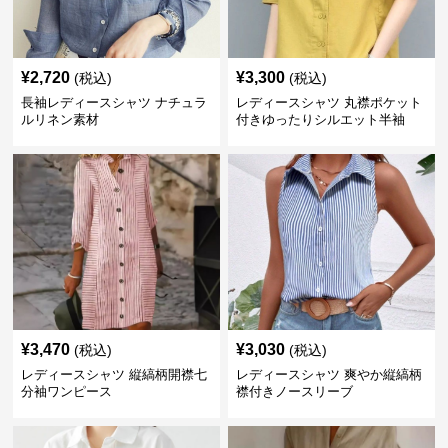
¥
2,720
¥
3,300
(税込)
(税込)
長袖レディースシャツ ナチュラ
レディースシャツ 丸襟ポケット
ルリネン素材
付きゆったりシルエット半袖
¥
3,470
¥
3,030
(税込)
(税込)
レディースシャツ 縦縞柄開襟七
レディースシャツ 爽やか縦縞柄
分袖ワンピース
襟付きノースリーブ