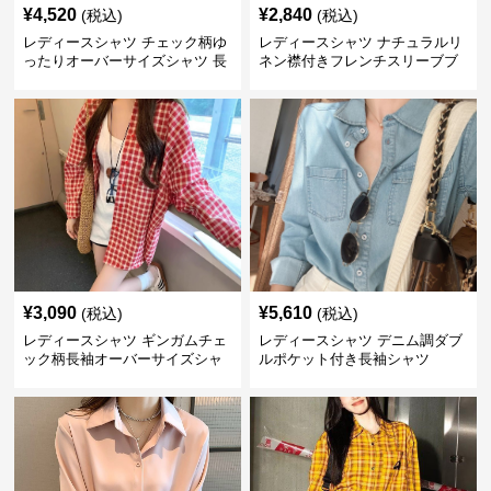
¥
4,520
¥
2,840
(税込)
(税込)
レディースシャツ チェック柄ゆ
レディースシャツ ナチュラルリ
ったりオーバーサイズシャツ 長
ネン襟付きフレンチスリーブブ
袖
ラウス
¥
3,090
¥
5,610
(税込)
(税込)
レディースシャツ ギンガムチェ
レディースシャツ デニム調ダブ
ック柄長袖オーバーサイズシャ
ルポケット付き長袖シャツ
ツ