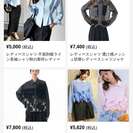
¥
5,000
¥
7,400
(税込)
(税込)
レディースシャツ 不規則裾ライ
レディースシャツ 透け感メッシ
ン長袖シャツ秋の新作レディー
ュ切替レディースシャツジャケ
ス
ット
¥
7,800
¥
5,820
(税込)
(税込)