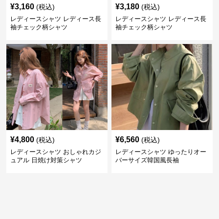
¥
3,160
¥
3,180
(税込)
(税込)
レディースシャツ レディース長
レディースシャツ レディース長
袖チェック柄シャツ
袖チェック柄シャツ
¥
4,800
¥
6,560
(税込)
(税込)
レディースシャツ おしゃれカジ
レディースシャツ ゆったりオー
ュアル 日焼け対策シャツ
バーサイズ韓国風長袖