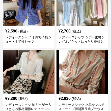
¥
2,590
¥
2,700
(税込)
(税込)
レディースシャツ 千鳥格子柄シ
レディースシャツ シアー素材シ
ョート丈半袖シャツ
ングルポケットゆったり長袖シ
ャツ
¥
3,300
¥
2,930
(税込)
(税込)
レディースシャツ 袖ギャザー入
レディースシャツ 上品なマルチ
りとろみ素材開襟レディースシ
ストライプ柄開襟長袖ブラウス