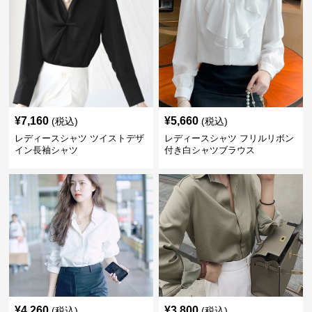
¥
7,160
¥
5,660
(税込)
(税込)
レディースシャツ ツイストデザ
レディースシャツ フリルリボン
イン長袖シャツ
付き白シャツブラウス
¥
4,260
¥
3,800
(税込)
(税込)