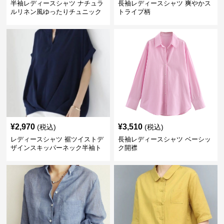
半袖レディースシャツ ナチュラ
長袖レディースシャツ 爽やかス
ルリネン風ゆったりチュニック
トライプ柄
丈
¥
2,970
¥
3,510
(税込)
(税込)
レディースシャツ 裾ツイストデ
長袖レディースシャツ ベーシッ
ザインスキッパーネック半袖ト
ク開襟
ップス