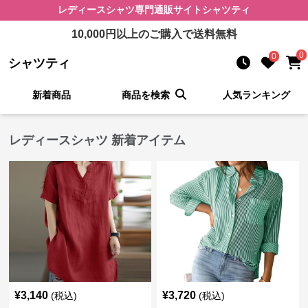
レディースシャツ
専門通販サイト
シャツティ
10,000
円以上のご購入で送料無料
0
0
シャツティ
新着商品
商品を検索
人気ランキング
レディースシャツ 新着アイテム
¥
3,140
¥
3,720
(税込)
(税込)