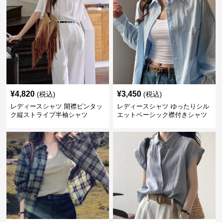
¥
4,820
¥
3,450
(税込)
(税込)
レディースシャツ 開襟ピンタッ
レディースシャツ ゆったりシル
ク縦ストライプ半袖シャツ
エットベーシック襟付きシャツ