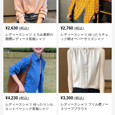
¥
2,630
¥
2,760
(税込)
(税込)
レディースシャツ とろみ素材の
レディースシャツ ゆったりチェ
開襟レディース長袖シャツ
ック柄オーバーサイズシャツ
長袖
¥
4,230
¥
3,300
(税込)
(税込)
レディースシャツ ゆったりシル
レディースシャツ フリル襟ノー
エットベーシック長袖シャツ
スリーブブラウス