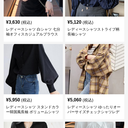
¥
3,630
¥
5,120
(税込)
(税込)
レディースシャツ 白シャツ 七分
レディースシャツストライプ柄
袖オフィスカジュアルブラウス
長袖シャツ
¥
5,950
¥
5,060
(税込)
(税込)
レディースシャツ スタンドカラ
レディースシャツ ゆったりオー
ー韓国風長袖 ボリュームシャツ
バーサイズチェックシャツレデ
ィース