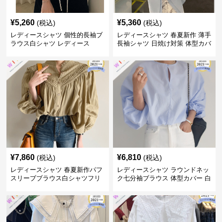
¥
5,260
¥
5,360
(税込)
(税込)
レディースシャツ 個性的長袖ブ
レディースシャツ 春夏新作 薄手
ラウス白シャツ レディース
長袖シャツ 日焼け対策 体型カバ
ー レディース
¥
7,860
¥
6,810
(税込)
(税込)
レディースシャツ 春夏新作パフ
レディースシャツ ラウンドネッ
スリーブブラウス白シャツフリ
ク七分袖ブラウス 体型カバー 白
ル付き体型カバー
シャツ レディース