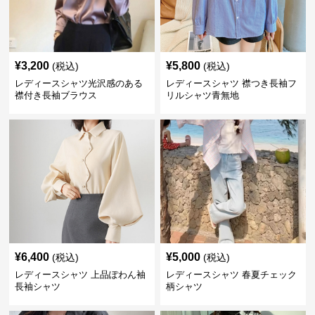
¥
3,200
¥
5,800
(税込)
(税込)
レディースシャツ光沢感のある
レディースシャツ 襟つき長袖フ
襟付き長袖ブラウス
リルシャツ青無地
¥
6,400
¥
5,000
(税込)
(税込)
レディースシャツ 上品ぽわん袖
レディースシャツ 春夏チェック
長袖シャツ
柄シャツ