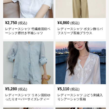
¥
2,750
¥
4,860
(税込)
(税込)
レディースシャツ 竹繊維混紡ベ
レディースシャツ ボタン飾りパ
ーシック襟付き半袖シャツ
フスリーブ長袖ブラウス
¥
5,280
¥
5,110
(税込)
(税込)
レディースシャツ リネン混紡ゆ
レディースシャツ ぶどう刺繍入
ったりオーバーサイズレディー
りシアーシャツ長袖
ス長袖シャツ