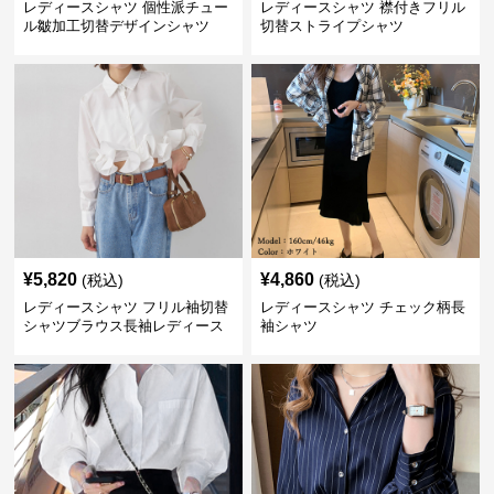
レディースシャツ 個性派チュー
レディースシャツ 襟付きフリル
ル皺加工切替デザインシャツ
切替ストライプシャツ
¥
5,820
¥
4,860
(税込)
(税込)
レディースシャツ フリル袖切替
レディースシャツ チェック柄長
シャツブラウス長袖レディース
袖シャツ