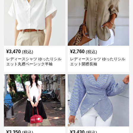
¥
3,470
¥
2,760
(税込)
(税込)
レディースシャツ ゆったりシル
レディースシャツ ゆったりシル
エット丸襟ベーシック半袖
エット開襟長袖
¥
3,350
¥
3,430
(税込)
(税込)