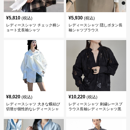
¥
5,810
¥
5,930
(税込)
(税込)
レディースシャツ チェック柄シ
レディースシャツ 隠しボタン長
ョート丈長袖シャツ
袖シャツブラウス
¥
8,020
¥
10,220
(税込)
(税込)
レディースシャツ 大きな蝶結び
レディースシャツ 刺繍レースブ
切替が個性的なレディースシャ
ラウス長袖レディースシャツ黒
ツ