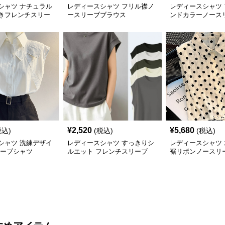
シャツ ナチュラル
レディースシャツ フリル襟ノ
レディースシャツ
きフレンチスリー
ースリーブブラウス
ンドカラーノース
ウス
¥
2,520
¥
5,680
税込)
(税込)
(税込)
シャツ 洗練デザイ
レディースシャツ すっきりシ
レディースシャツ
リーブシャツ
ルエット フレンチスリーブ
裾リボンノースリ