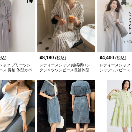
¥
8,180
¥
4,400
税込)
(税込)
(税込)
シャツ プリーツシ
レディースシャツ 縦縞柄ロン
レディースシャツ
ース 長袖 体型カバ
グシャツワンピース長袖体型
シャツワンピース 
ス 上品
カバー
大人