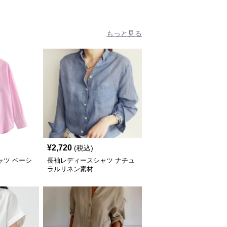
もっと見る
¥
2,720
(税込)
ャツ ベーシ
長袖レディースシャツ ナチュ
ラルリネン素材