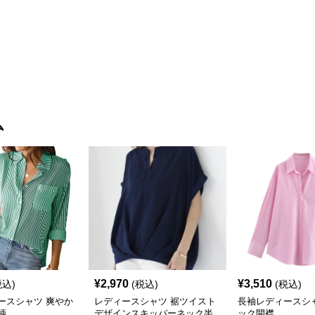
ム
¥
2,970
¥
3,510
税込)
(税込)
(税込)
ースシャツ 爽やか
レディースシャツ 裾ツイスト
長袖レディースシ
柄
デザインスキッパーネック半
ック開襟