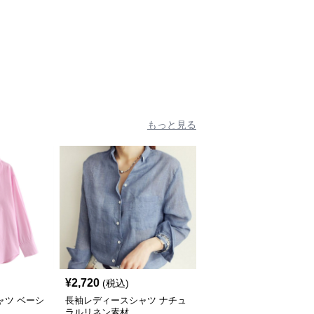
もっと見る
¥
2,720
(税込)
ャツ ベーシ
長袖レディースシャツ ナチュ
ラルリネン素材