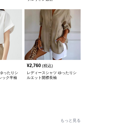
¥
2,760
(税込)
 ゆったりシ
レディースシャツ ゆったりシ
シック半袖
ルエット開襟長袖
もっと見る