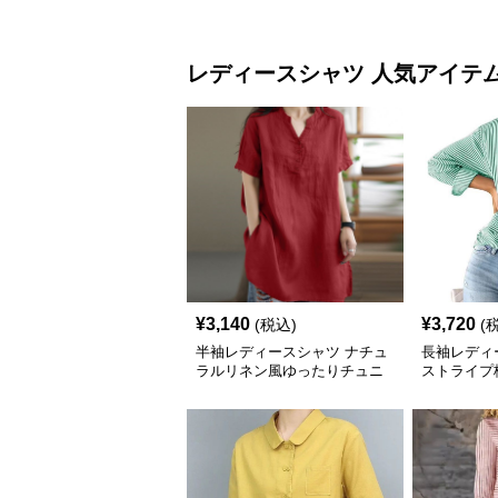
レディースシャツ 人気アイテ
¥
3,140
¥
3,720
(税込)
(
半袖レディースシャツ ナチュ
長袖レディ
ラルリネン風ゆったりチュニ
ストライプ
ック丈