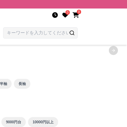
0
0
Next sl
半袖
長袖
9000円台
10000円以上