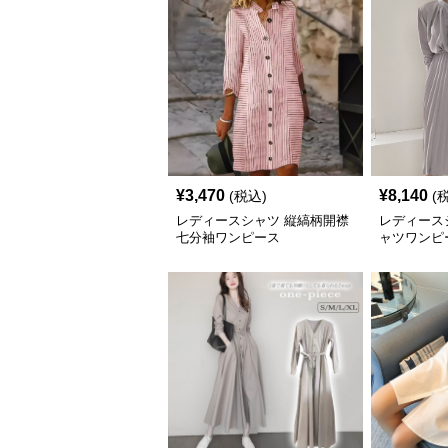
¥
3,470
¥
8,140
(税込)
(
レディースシャツ 縦縞柄開襟
レディース
七分袖ワンピース
ャツワンピ
ー レディー