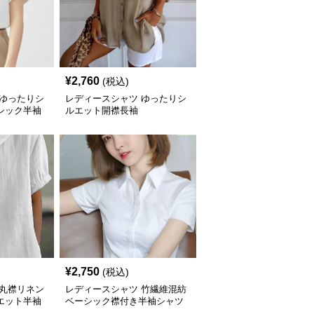
¥
2,760
(税込)
 ゆったりシ
レディースシャツ ゆったりシ
シック半袖
ルエット開襟長袖
¥
2,750
(税込)
 丸襟リネン
レディースシャツ 竹繊維混紡
エット半袖
ベーシック襟付き半袖シャツ