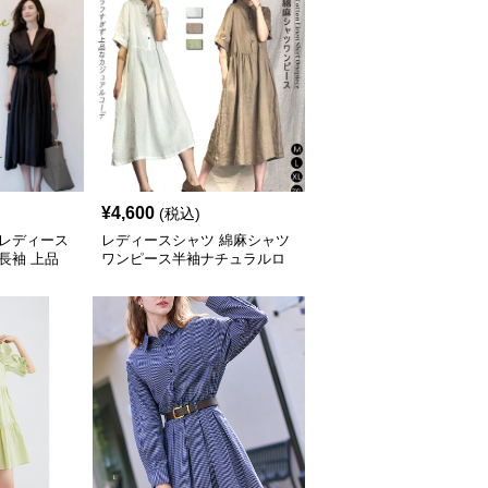
¥
4,600
(税込)
 レディース
レディースシャツ 綿麻シャツ
長袖 上品
ワンピース半袖ナチュラルロ
ング丈