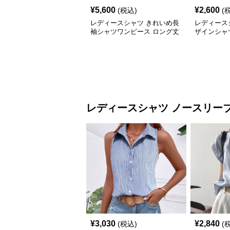
¥
5,600
¥
2,600
(税込)
(
レディースシャツ きれいめ長
レディース
袖シャツワンピース ロング丈
ザインシャ
ウエストリボン付き
レディースシャツ
ノースリー
¥
3,030
¥
2,840
(税込)
(