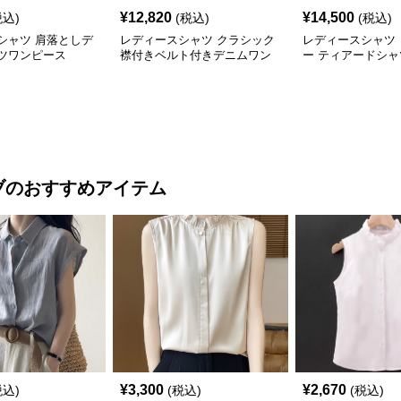
¥
12,820
¥
14,500
税込)
(税込)
(税込)
シャツ 肩落としデ
レディースシャツ クラシック
レディースシャツ
ツワンピース
襟付きベルト付きデニムワン
ー ティアードシ
ピース
ス
ブ
のおすすめアイテム
¥
3,300
¥
2,670
税込)
(税込)
(税込)