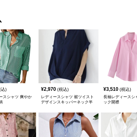
ム
¥
2,970
¥
3,510
税込)
(税込)
(税込)
ースシャツ 爽やか
レディースシャツ 裾ツイスト
長袖レディースシ
柄
デザインスキッパーネック半
ック開襟
袖トップス