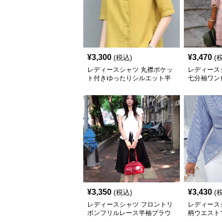
¥
3,300
¥
3,470
(税込)
(
レディースシャツ 丸襟ポケッ
レディース
ト付きゆったりシルエット半
七分袖ワン
袖
¥
3,350
¥
3,430
(税込)
(
レディースシャツ フロントリ
レディース
ボンフリルレース半袖ブラウ
柄ウエスト
ス