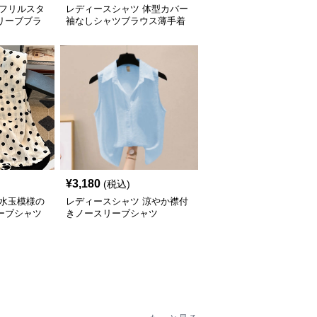
 フリルスタ
レディースシャツ 体型カバー
リーブブラ
袖なしシャツブラウス薄手着
痩せトップス
¥
3,180
(税込)
 水玉模様の
レディースシャツ 涼やか襟付
ーブシャツ
きノースリーブシャツ