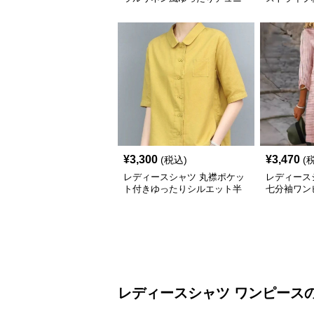
ック丈
¥
3,300
¥
3,470
(税込)
(
レディースシャツ 丸襟ポケッ
レディース
ト付きゆったりシルエット半
七分袖ワン
袖
レディースシャツ
ワンピース