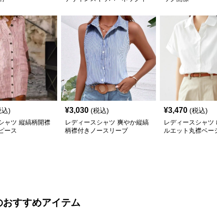
袖トップス
¥
3,030
¥
3,470
税込)
(税込)
(税込)
シャツ 縦縞柄開襟
レディースシャツ 爽やか縦縞
レディースシャツ
ピース
柄襟付きノースリーブ
ルエット丸襟ベー
のおすすめアイテム