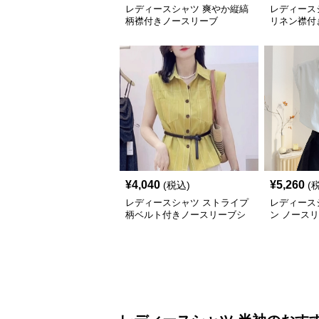
レディースシャツ 爽やか縦縞
レディース
柄襟付きノースリーブ
リネン襟付
ブブラウス
¥
4,040
¥
5,260
(税込)
(
レディースシャツ ストライプ
レディース
柄ベルト付きノースリーブシ
ン ノース
ャツ