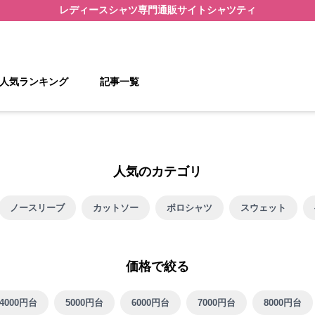
レディースシャツ
専門通販サイト
シャツティ
人気ランキング
記事一覧
人気のカテゴリ
ノースリーブ
カットソー
ポロシャツ
スウェット
価格で絞る
4000円台
5000円台
6000円台
7000円台
8000円台