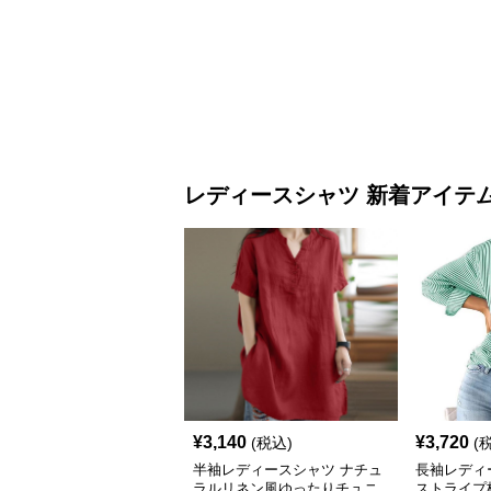
レディースシャツ 新着アイテ
¥
3,140
¥
3,720
(税込)
(
半袖レディースシャツ ナチュ
長袖レディ
ラルリネン風ゆったりチュニ
ストライプ