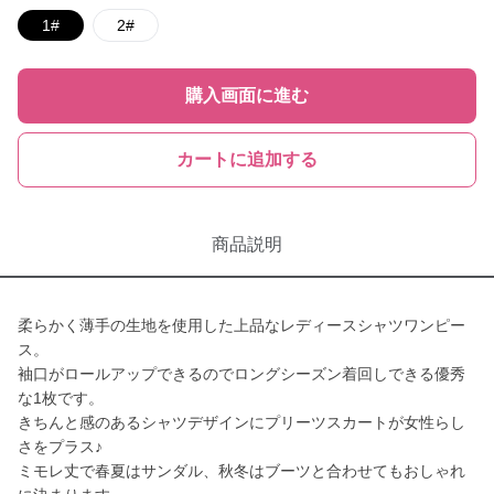
1#
2#
購入画面に進む
カートに追加する
商品説明
柔らかく薄手の生地を使用した上品なレディースシャツワンピー
ス。
袖口がロールアップできるのでロングシーズン着回しできる優秀
な1枚です。
きちんと感のあるシャツデザインにプリーツスカートが女性らし
さをプラス♪
ミモレ丈で春夏はサンダル、秋冬はブーツと合わせてもおしゃれ