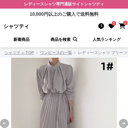
レディースシャツ
専門通販サイト
シャツティ
10,000
円以上のご購入で送料無料
0
0
シャツティ
新着商品
商品を検索
人気ランキング
シャツティ TOP
›
ワンピースの一覧
›
レディースシャツ プリーツ
Previous slide
Ne