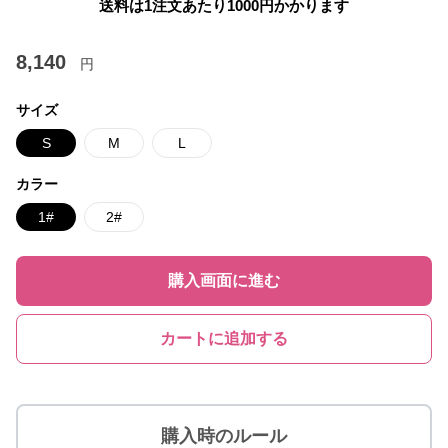
送料は1注文あたり
1000
円かかります
8,140
円
サイズ
S
M
L
カラー
1#
2#
購入画面に進む
カートに追加する
購入時のルール