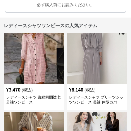
必ず購入前にお読みください。
レディースシャツワンピースの人気アイテム
¥
3,470
¥
8,140
(税込)
(税込)
レディースシャツ 縦縞柄開襟七
レディースシャツ プリーツシャ
分袖ワンピース
ツワンピース 長袖 体型カバー
レディース 上品