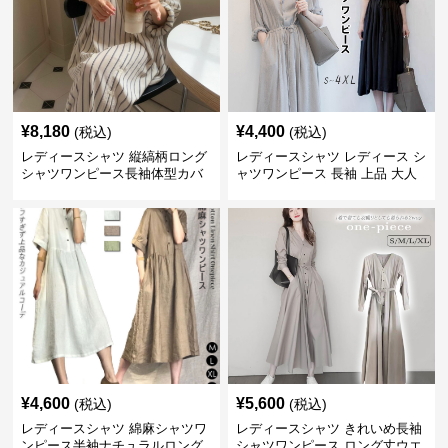
¥
8,180
¥
4,400
(税込)
(税込)
レディースシャツ 縦縞柄ロング
レディースシャツ レディース シ
シャツワンピース長袖体型カバ
ャツワンピース 長袖 上品 大人
ー
¥
4,600
¥
5,600
(税込)
(税込)
レディースシャツ 綿麻シャツワ
レディースシャツ きれいめ長袖
ンピース半袖ナチュラルロング
シャツワンピース ロング丈ウエ