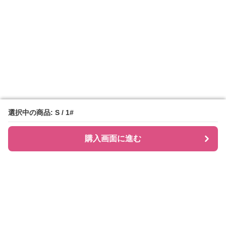
選択中の商品: S / 1#
選択中の商品: S / 1#
購入画面に進む
購入画面に進む