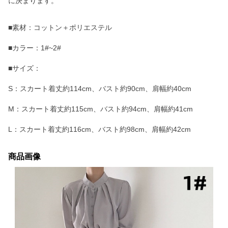
に決まります。
■素材：コットン＋ポリエステル
■カラー：1#~2#
■サイズ：
S：スカート着丈約114cm、バスト約90cm、肩幅約40cm
M：スカート着丈約115cm、バスト約94cm、肩幅約41cm
L：スカート着丈約116cm、バスト約98cm、肩幅約42cm
商品画像