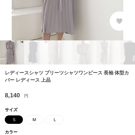
レディースシャツ プリーツシャツワンピース 長袖 体型カ
バー レディース 上品
8,140
円
サイズ
S
M
L
カラー