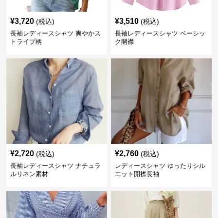
¥
3,720
¥
3,510
(税込)
(税込)
長袖レディースシャツ 爽やかス
長袖レディースシャツ ベーシッ
トライプ柄
ク開襟
¥
2,720
¥
2,760
(税込)
(税込)
長袖レディースシャツ ナチュラ
レディースシャツ ゆったりシル
ルリネン素材
エット開襟長袖