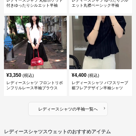
レディースシャツ 丸襟ポケット
レディースシャツ ゆったりシル
付きゆったりシルエット半袖
エット丸襟ベーシック半袖
¥
3,350
¥
4,400
(税込)
(税込)
レディースシャツ フロントリボ
レディースシャツ パフスリーブ
ンフリルレース半袖ブラウス
裾フレアデザイン半袖シャツ
›
レディースシャツ
の
半袖
一覧へ
レディースシャツスウェットのおすすめアイテム