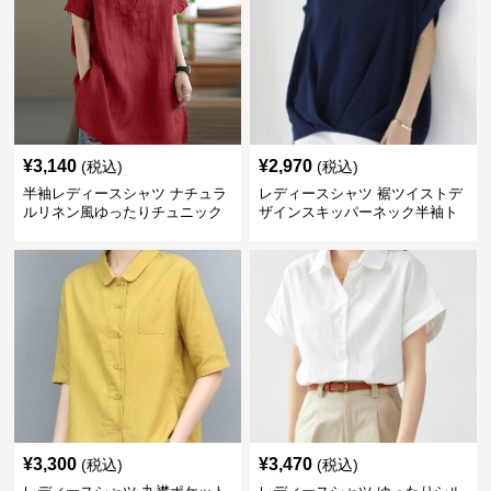
¥
3,140
¥
2,970
(税込)
(税込)
半袖レディースシャツ ナチュラ
レディースシャツ 裾ツイストデ
ルリネン風ゆったりチュニック
ザインスキッパーネック半袖ト
丈
ップス
¥
3,300
¥
3,470
(税込)
(税込)