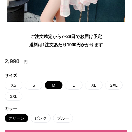
ご注文確定から7~28日でお届け予定
送料は1注文あたり
1000
円かかります
2,990
円
サイズ
XS
S
M
L
XL
2XL
3XL
カラー
グリーン
ピンク
ブルー