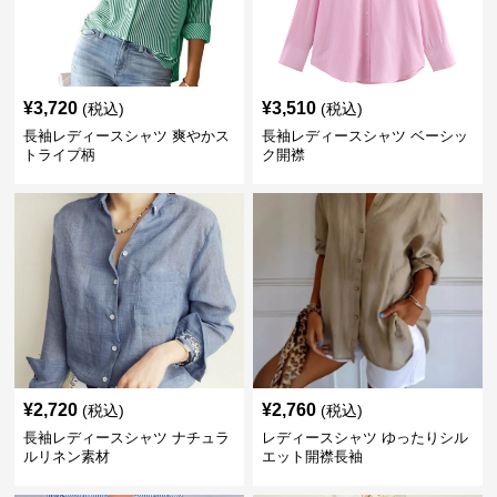
¥
3,720
¥
3,510
(税込)
(税込)
長袖レディースシャツ 爽やかス
長袖レディースシャツ ベーシッ
トライプ柄
ク開襟
¥
2,720
¥
2,760
(税込)
(税込)
長袖レディースシャツ ナチュラ
レディースシャツ ゆったりシル
ルリネン素材
エット開襟長袖