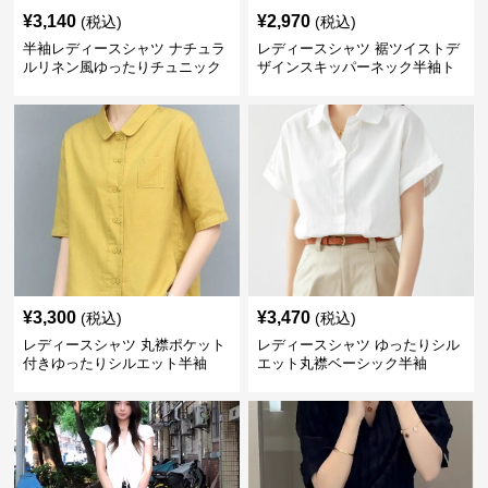
¥
3,140
¥
2,970
(税込)
(税込)
半袖レディースシャツ ナチュラ
レディースシャツ 裾ツイストデ
ルリネン風ゆったりチュニック
ザインスキッパーネック半袖ト
丈
ップス
¥
3,300
¥
3,470
(税込)
(税込)
レディースシャツ 丸襟ポケット
レディースシャツ ゆったりシル
付きゆったりシルエット半袖
エット丸襟ベーシック半袖