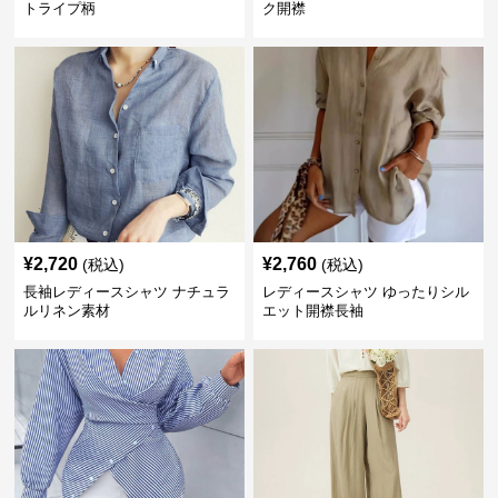
トライプ柄
ク開襟
¥
2,720
¥
2,760
(税込)
(税込)
長袖レディースシャツ ナチュラ
レディースシャツ ゆったりシル
ルリネン素材
エット開襟長袖