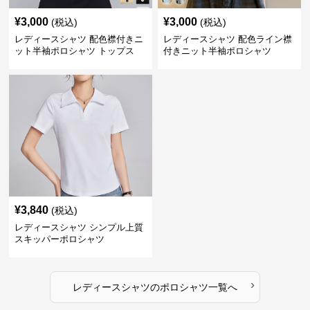
¥
3,000
¥
3,000
(税込)
(税込)
レディースシャツ 配色襟付きニ
レディースシャツ 配色ライン襟
ット半袖ポロシャツ トップス
付きニット半袖ポロシャツ
¥
3,840
(税込)
レディースシャツ シンプル上質
スキッパーポロシャツ
›
レディースシャツ
の
ポロシャツ
一覧へ