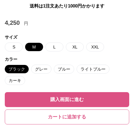
送料は1注文あたり
1000
円かかります
4,250
円
サイズ
S
M
L
XL
XXL
カラー
ブラック
グレー
ブルー
ライトブルー
カーキ
購入画面に進む
カートに追加する