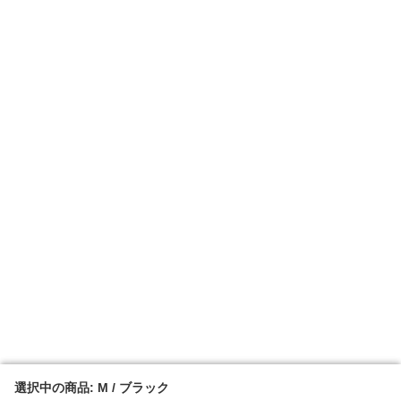
選択中の商品: M / ブラック
選択中の商品: M / ブラック