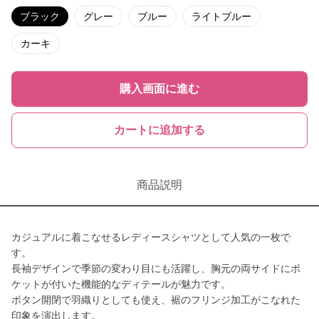
ブラック
グレー
ブルー
ライトブルー
カーキ
購入画面に進む
カートに追加する
商品説明
カジュアルに着こなせるレディースシャツとして人気の一枚で
す。
長袖デザインで季節の変わり目にも活躍し、胸元の両サイドにポ
ケットが付いた機能的なディテールが魅力です。
ボタン開閉で羽織りとしても使え、裾のフリンジ加工がこなれた
印象を演出します。