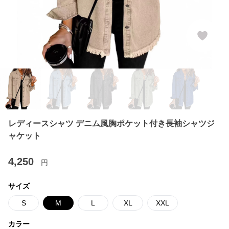
レディースシャツ デニム風胸ポケット付き長袖シャツジ
ャケット
4,250
円
サイズ
S
M
L
XL
XXL
カラー