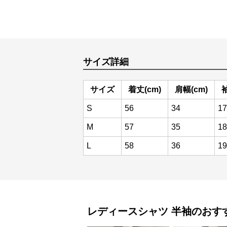
サイズ詳細
サイズ
着丈(cm)
肩幅(cm)
袖
S
56
34
17
M
57
35
18
L
58
36
19
レディースシャツ
半袖
のおす