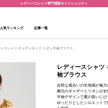
レディースシャツ
専門通販サイト
シャツティ
人気ランキング
記事一覧
ースシャツ ギャザーネック リボン半袖ブラウス
レディースシャツ 
袖ブラウス
自然な風合いの生地感が魅力
胸元のギャザーとリボンが女
半袖デザインで夏の装いにぴ
ゆったりとしたシルエットで