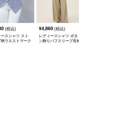
30
¥
4,860
¥
5,280
(税込)
(税込)
(税込)
ィースシャツ スト
レディースシャツ ボタ
レディースシャツ リネ
プ柄ウエストマーク
ン飾りパフスリーブ長袖
ン混紡ゆったりオーバー
シャツ
ブラウス
サイズレディース長袖シ
ャツ