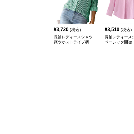
¥
3,720
¥
3,510
(税込)
(税込)
長袖レディースシャツ
長袖レディース
爽やかストライプ柄
ベーシック開襟