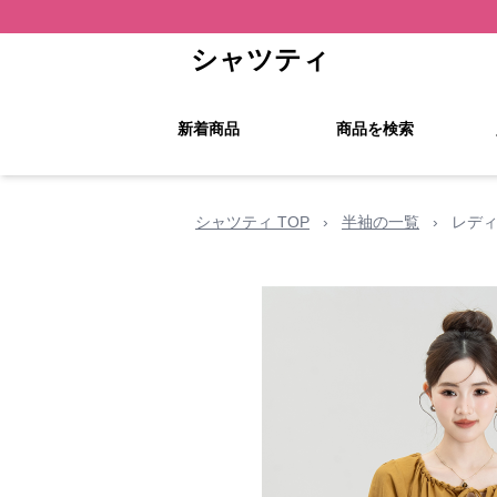
シャツティ
新着商品
商品を検索
シャツティ TOP
›
半袖の一覧
›
レディ