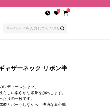
0
0
ギャザーネック リボン半
のレディースシャツ。
性らしい柔らかな印象を演出します。
ったりの一枚です。
体型カバーもしながら、快適な着心地