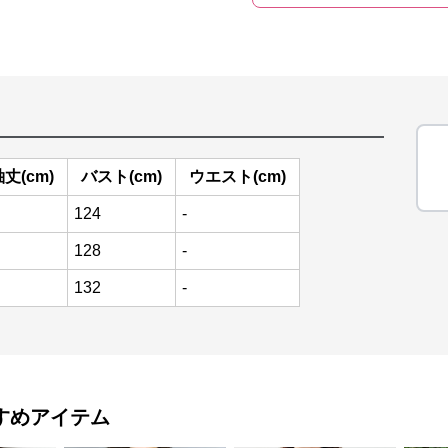
丈(cm)
バスト(cm)
ウエスト(cm)
124
-
128
-
132
-
すめアイテム