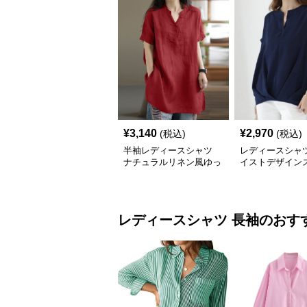
¥
3,140
¥
2,970
(税込)
(税込)
半袖レディースシャツ
レディースシャツ
ナチュラルリネン風ゆっ
イストデザイン
たりチュニック丈
ーネック半袖ト
レディースシャツ
長袖
のおす