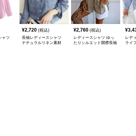
¥
2,720
¥
2,760
¥
3,4
(税込)
(税込)
シャツ
長袖レディースシャツ
レディースシャツ ゆっ
レデ
ナチュラルリネン素材
たりシルエット開襟長袖
ライ
長袖