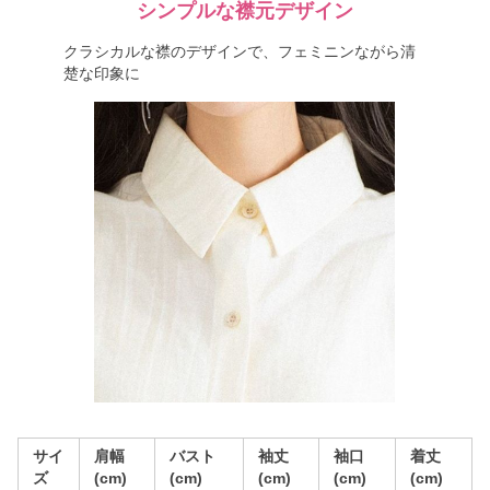
シンプルな襟元デザイン
クラシカルな襟のデザインで、フェミニンながら清
楚な印象に
サイ
肩幅
バスト
袖丈
袖口
着丈
ズ
(cm)
(cm)
(cm)
(cm)
(cm)