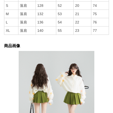
S
落肩
128
52
20
74
M
落肩
132
53
21
75
L
落肩
136
54
22
76
XL
落肩
140
55
23
77
商品画像