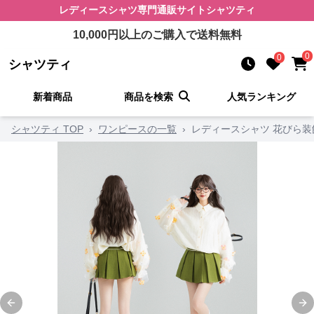
レディースシャツ
専門通販サイト
シャツティ
10,000
円以上のご購入で送料無料
0
0
シャツティ
新着商品
商品を検索
人気ランキング
シャツティ TOP
›
ワンピースの一覧
›
レディースシャツ 花びら
Previous slide
Ne