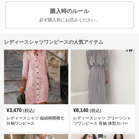
購入時のルール
必ず購入前にお読みください。
レディースシャツワンピースの人気アイテム
¥
3,470
¥
8,140
(税込)
(税込)
レディースシャツ 縦縞柄開襟七
レディースシャツ プリーツシャ
分袖ワンピース
ツワンピース 長袖 体型カバー
レディース 上品