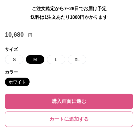
ご注文確定から7~28日でお届け予定
送料は1注文あたり
1000
円かかります
10,680
円
サイズ
S
M
L
XL
カラー
ホワイト
購入画面に進む
カートに追加する