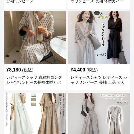
分袖ワンピース
ツワンピース 長袖 体型カバー
レディース 上品
¥
8,180
¥
4,400
(税込)
(税込)
レディースシャツ 縦縞柄ロング
レディースシャツ レディース シ
シャツワンピース長袖体型カバ
ャツワンピース 長袖 上品 大人
ー