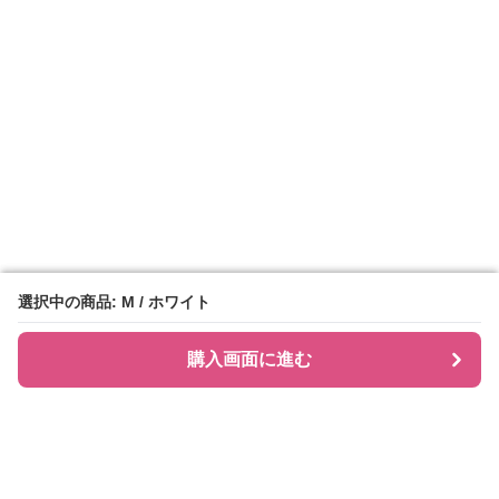
選択中の商品: M / ホワイト
選択中の商品: M / ホワイト
購入画面に進む
購入画面に進む