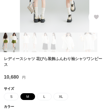
レディースシャツ 花びら装飾ふんわり袖シャツワンピー
ス
10,680
円
サイズ
S
M
L
XL
カラー