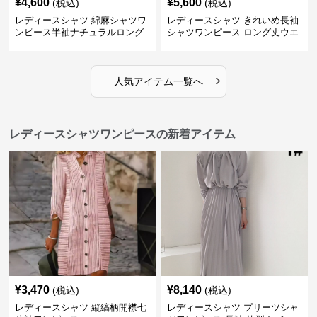
¥
4,600
¥
5,600
(税込)
(税込)
レディースシャツ 綿麻シャツワ
レディースシャツ きれいめ長袖
ンピース半袖ナチュラルロング
シャツワンピース ロング丈ウエ
丈
ストリボン付き
›
人気アイテム一覧へ
レディースシャツワンピースの新着アイテム
¥
3,470
¥
8,140
(税込)
(税込)
レディースシャツ 縦縞柄開襟七
レディースシャツ プリーツシャ