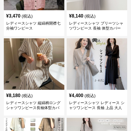
¥
3,470
¥
8,140
(税込)
(税込)
レディースシャツ 縦縞柄開襟七
レディースシャツ プリーツシャ
分袖ワンピース
ツワンピース 長袖 体型カバー
レディース 上品
¥
8,180
¥
4,400
(税込)
(税込)
レディースシャツ 縦縞柄ロング
レディースシャツ レディース シ
シャツワンピース長袖体型カバ
ャツワンピース 長袖 上品 大人
ー