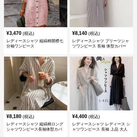
¥
3,470
¥
8,140
(税込)
(税込)
レディースシャツ 縦縞柄開襟七
レディースシャツ プリーツシャ
分袖ワンピース
ツワンピース 長袖 体型カバー
レディース 上品
¥
8,180
¥
4,400
(税込)
(税込)
レディースシャツ 縦縞柄ロング
レディースシャツ レディース シ
シャツワンピース長袖体型カバ
ャツワンピース 長袖 上品 大人
ー