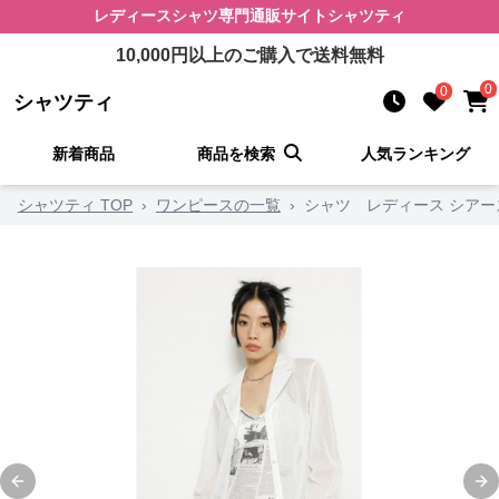
レディースシャツ
専門通販サイト
シャツティ
10,000
円以上のご購入で送料無料
0
0
シャツティ
新着商品
商品を検索
人気ランキング
シャツティ TOP
›
ワンピースの一覧
›
シャツ レディース シアー
Previous slide
Ne