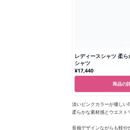
レディースシャツ 柔
シャツ
¥
17,440
商品の
淡いピンクカラーが優しい
柔らかな素材感とウエスト
長袖デザインながらも軽や