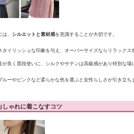
には、
シルエットと素材感
を意識することが大切です。
スタイリッシュな印象を与え、オーバーサイズならリラックス
性が良く普段使いに、シルクやサテンは高級感があり特別な場
ブルーやピンクなど柔らかな色を選ぶと女性らしさが引き立ち
おしゃれに着こなすコツ