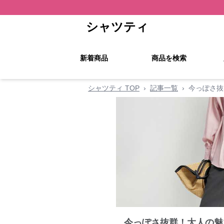
シャツティ
新着商品
商品を検索
シャツティ TOP
›
記事一覧
›
今っぽさ抜
今っぽさ抜群！大人の魅