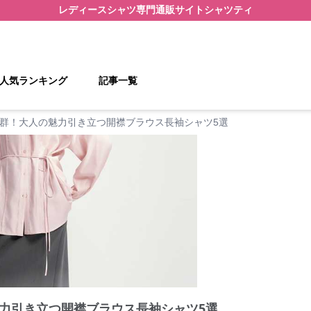
レディースシャツ
専門通販サイト
シャツティ
人気ランキング
記事一覧
群！大人の魅力引き立つ開襟ブラウス長袖シャツ5選
力引き立つ開襟ブラウス長袖シャツ5選