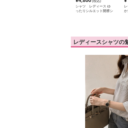
¥
4,800
¥
(税込)
シャツ レディース ゆ
レ
ったりシルエット開襟シ
か
ンプルシャツ
シ
レディースシャツの