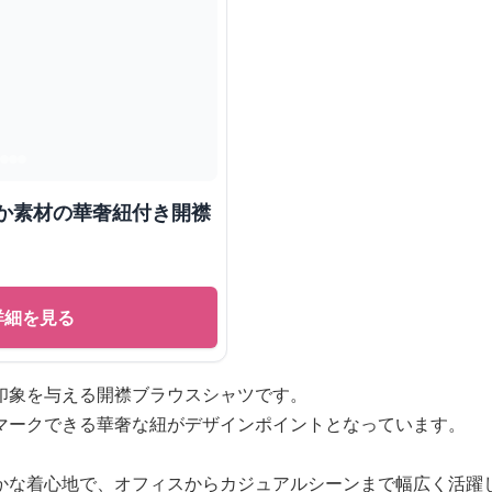
らか素材の華奢紐付き開襟
詳細を見る
印象を与える開襟ブラウスシャツです。
マークできる華奢な紐がデザインポイントとなっています。
かな着心地で、オフィスからカジュアルシーンまで幅広く活躍