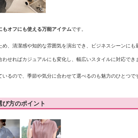
にもオフにも使える万能アイテム
です。
ため、清潔感や知的な雰囲気を演出でき、ビジネスシーンにも
合わせればカジュアルにも変化し、幅広いスタイルに対応でき
ているので、季節や気分に合わせて選べるのも魅力のひとつで
選び方のポイント