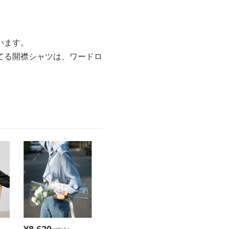
います。
てる開襟シャツは、ワードロ