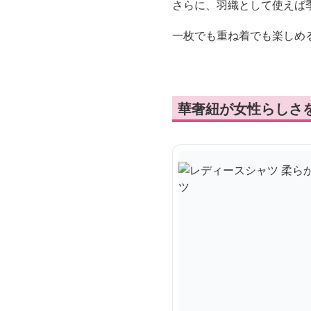
さらに、羽織として使えば
一枚でも重ね着でも楽しめ
華奢紐が女性らしさ