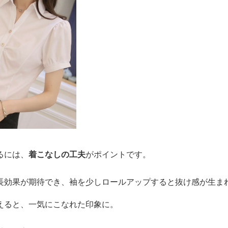
るには、
着こなしの工夫
がポイントです。
長効果が期待でき、袖を少しロールアップすると抜け感が生ま
えると、一気にこなれた印象に。