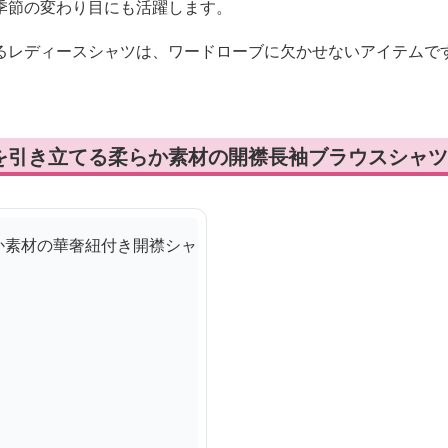
季節の変わり目にも活躍します。
るレディースシャツは、ワードローブに欠かせないアイテムで
を引き立てる柔らか素材の開襟長袖ブラウスシャツ