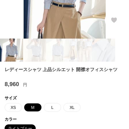
レディースシャツ 上品シルエット 開襟オフィスシャツ
8,960
円
サイズ
XS
M
L
XL
カラー
ライトブルー