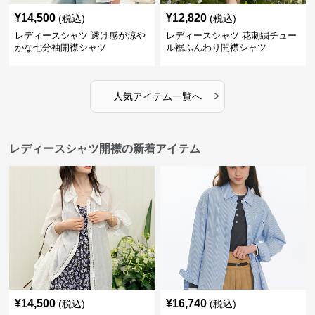
¥
14,500
¥
12,820
(税込)
(税込)
レディースシャツ 透け感が涼や
レディースシャツ 花刺繍チュー
かな七分袖開襟シャツ
ル裾ふんわり開襟シャツ
›
人気アイテム一覧へ
レディースシャツ開襟の新着アイテム
¥
14,500
¥
16,740
(税込)
(税込)