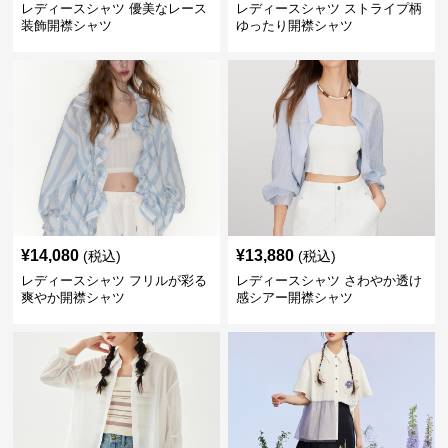
レディースシャツ 優美なレース
レディースシャツ ストライプ柄
装飾開襟シャツ
ゆったり開襟シャツ
¥
14,080
¥
13,880
(税込)
(税込)
レディースシャツ フリルが彩る
レディースシャツ さわやか透け
爽やか開襟シャツ
感シアー開襟シャツ