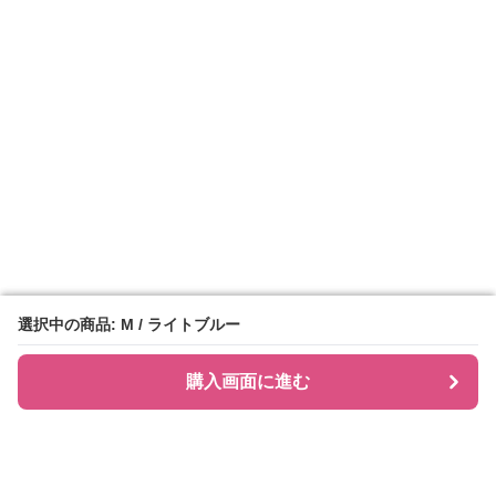
選択中の商品: M / ライトブルー
選択中の商品: M / ライトブルー
購入画面に進む
購入画面に進む