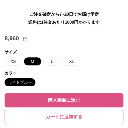
ご注文確定から7~28日でお届け予定
送料は1注文あたり
1000
円かかります
8,960
円
サイズ
XS
M
L
XL
カラー
ライトブルー
購入画面に進む
カートに追加する