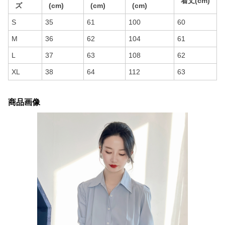
着丈(cm)
ズ
(cm)
(cm)
(cm)
S
35
61
100
60
M
36
62
104
61
L
37
63
108
62
XL
38
64
112
63
商品画像