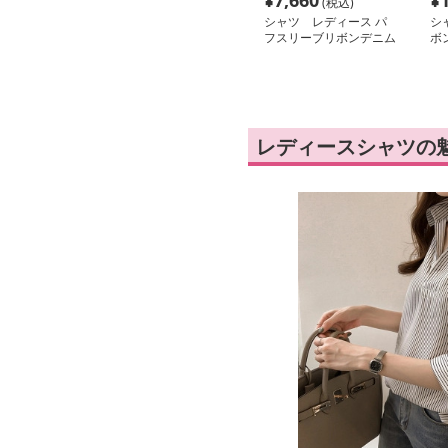
¥
7,660
¥
(税込)
シャツ レディース パ
シ
フスリーブリボンデニム
ボ
シャツ
ャ
レディースシャツの