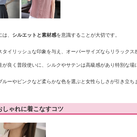
には、
シルエットと素材感
を意識することが大切です。
スタイリッシュな印象を与え、オーバーサイズならリラックス
性が良く普段使いに、シルクやサテンは高級感があり特別な場
ブルーやピンクなど柔らかな色を選ぶと女性らしさが引き立ち
おしゃれに着こなすコツ