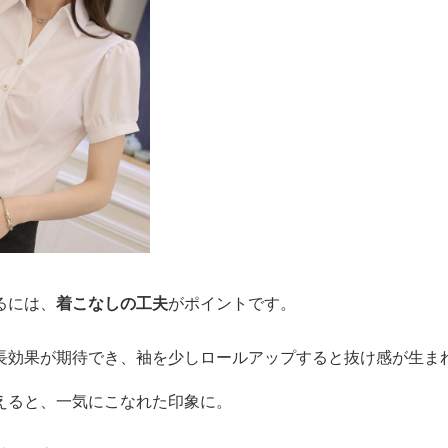
るには、
着こなしの工夫
がポイントです。
長効果が期待でき、袖を少しロールアップすると抜け感が生ま
えると、一気にこなれた印象に。