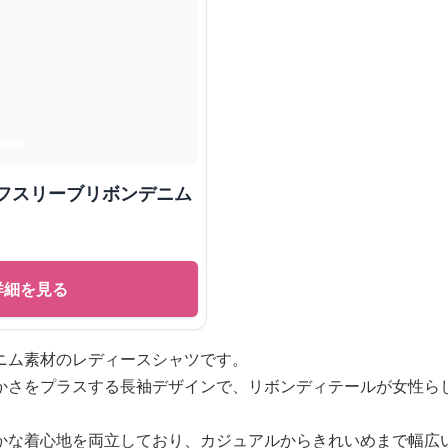
パフスリーブリボンデニム
詳細を見る
ニム素材のレディースシャツです。
かさをプラスする長袖デザインで、リボンディテールが女性ら
かな着心地を両立しており、カジュアルからきれいめまで幅広