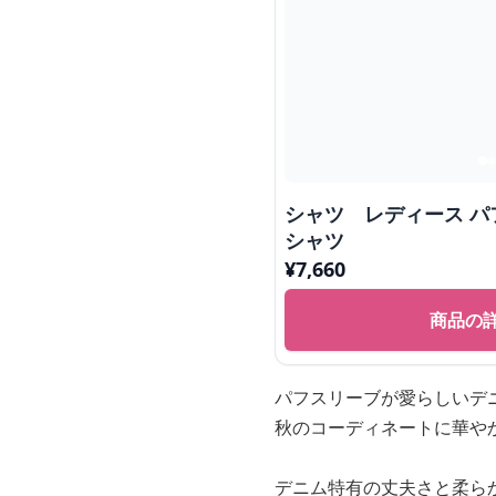
シャツ レディース 
シャツ
¥
7,660
商品の
パフスリーブが愛らしいデ
秋のコーディネートに華や
デニム特有の丈夫さと柔ら