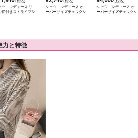
11,940
¥
2,740
¥
4,000
(税込)
(税込)
(税込)
ャツ レディース リ
シャツ レディース オ
シャツ レディース オ
ン襟付きストライプシ
ーバーサイズチェックシ
ーバーサイズチェックシ
ツ
ャツ レディース
ャツ レディース
魅力と特徴