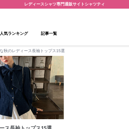
レディースシャツ
専門通販サイト
シャツティ
人気ランキング
記事一覧
な秋のレディース長袖トップス15選
ース長袖トップス15選