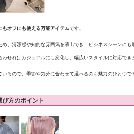
にもオフにも使える万能アイテム
です。
ため、清潔感や知的な雰囲気を演出でき、ビジネスシーンにも
合わせればカジュアルにも変化し、幅広いスタイルに対応でき
ているので、季節や気分に合わせて選べるのも魅力のひとつで
選び方のポイント