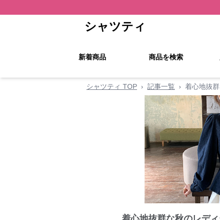
シャツティ
新着商品
商品を検索
シャツティ TOP
›
記事一覧
›
着心地抜群
着心地抜群な秋のレディ