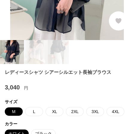
レディースシャツ シアーシルエット長袖ブラウス
3,040
円
サイズ
M
L
XL
2XL
3XL
4XL
カラー
ホワイト
ブラック