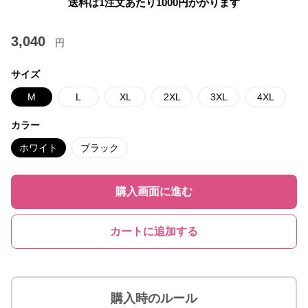
送料は1注文あたり
1000
円かかります
3,040
円
サイズ
M
L
XL
2XL
3XL
4XL
カラー
ホワイト
ブラック
購入画面に進む
カートに追加する
購入時のルール