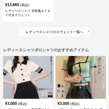
¥
13,660
(税込)
レディースシャツ 学院風ネクタ
イ付きスウェット
›
レディースシャツ
の
スウェット
一覧へ
レディースシャツポロシャツのおすすめアイテム
¥
3,000
¥
3,000
(税込)
(税込)