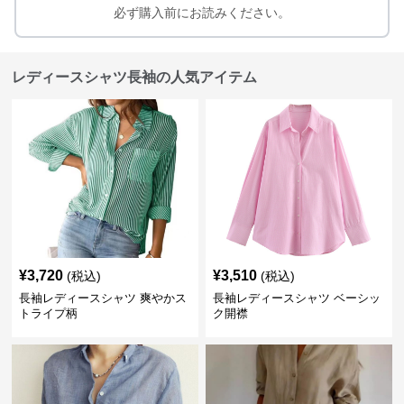
必ず購入前にお読みください。
レディースシャツ長袖の人気アイテム
¥
3,720
¥
3,510
(税込)
(税込)
長袖レディースシャツ 爽やかス
長袖レディースシャツ ベーシッ
トライプ柄
ク開襟