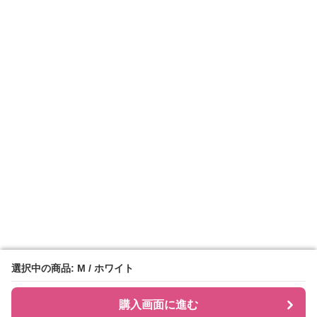
選択中の商品: M / ホワイト
選択中の商品: M / ホワイト
購入画面に進む
購入画面に進む