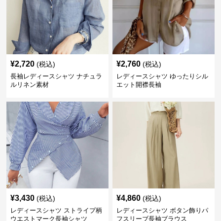
¥
2,720
¥
2,760
(税込)
(税込)
長袖レディースシャツ ナチュラ
レディースシャツ ゆったりシル
ルリネン素材
エット開襟長袖
¥
3,430
¥
4,860
(税込)
(税込)
レディースシャツ ストライプ柄
レディースシャツ ボタン飾りパ
ウエストマーク長袖シャツ
フスリーブ長袖ブラウス