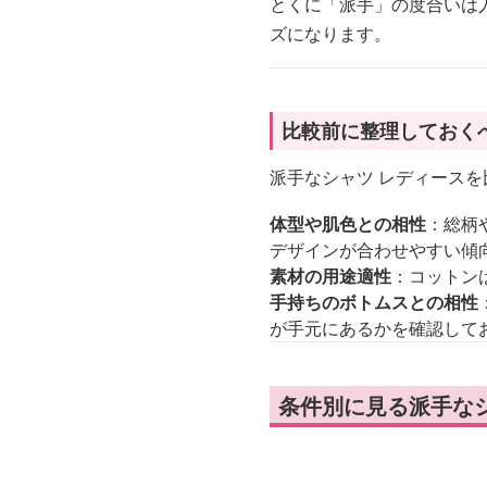
とくに「派手」の度合いは
ズになります。
比較前に整理しておく
派手なシャツ レディース
体型や肌色との相性
：総柄
デザインが合わせやすい傾
素材の用途適性
：コットン
手持ちのボトムスとの相性
が手元にあるかを確認して
条件別に見る派手な