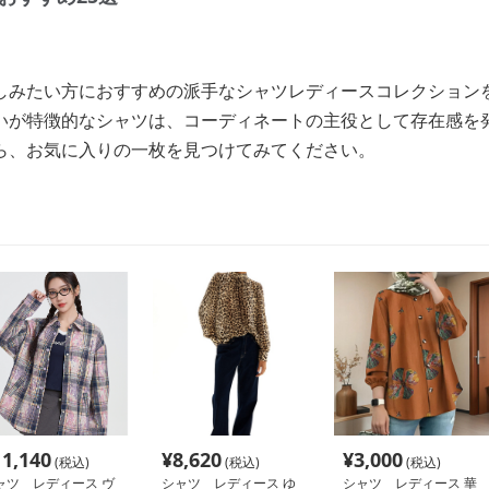
しみたい方におすすめの派手なシャツレディースコレクション
いが特徴的なシャツは、コーディネートの主役として存在感を
ら、お気に入りの一枚を見つけてみてください。
11,140
¥
8,620
¥
3,000
(税込)
(税込)
(税込)
ャツ レディース ヴ
シャツ レディース ゆ
シャツ レディース 華