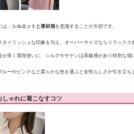
には、
シルエットと素材感
を意識することが大切です。
スタイリッシュな印象を与え、オーバーサイズならリラックス
性が良く普段使いに、シルクやサテンは高級感があり特別な場
ブルーやピンクなど柔らかな色を選ぶと女性らしさが引き立ち
おしゃれに着こなすコツ