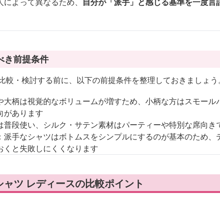
人によって異なるため、
自分が「派手」と感じる基準を一度言
べき前提条件
を比較・検討する前に、以下の前提条件を整理しておきましょう
や大柄は視覚的なボリュームが増すため、小柄な方はスモール
向があります
は普段使い、シルク・サテン素材はパーティーや特別な席向き
：派手なシャツはボトムスをシンプルにするのが基本のため、
おくと失敗しにくくなります
シャツ レディースの比較ポイント