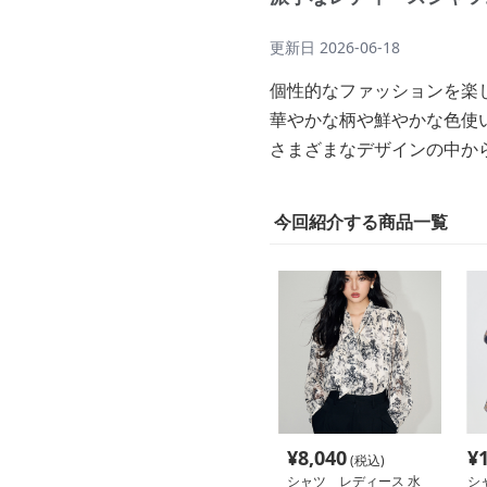
更新日
2026-06-18
個性的なファッションを楽
華やかな柄や鮮やかな色使
さまざまなデザインの中か
今回紹介する商品一覧
¥
8,040
¥
(税込)
シャツ レディース 水
シ