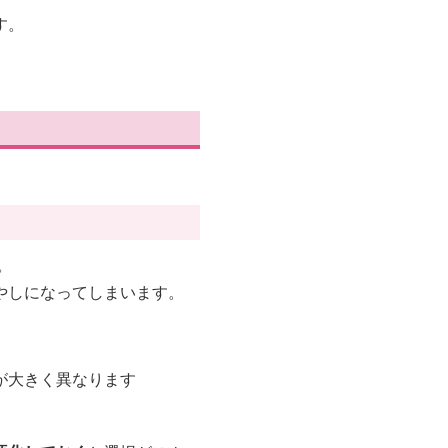
す。
。
やしになってしまいます。
が大きく異なります