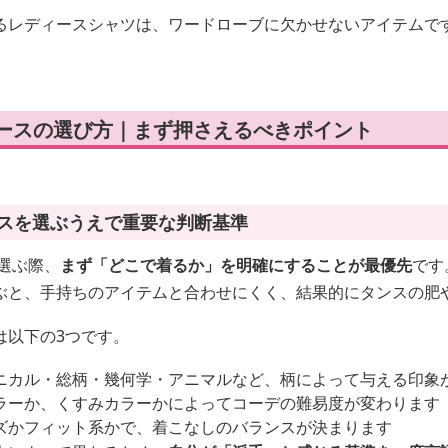
るレディースシャツは、ワードローブに欠かせないアイテムで
ィースの選び方｜まず押さえるべきポイント
ースを選ぶうえで重要な判断基準
選ぶ際、
まず「どこで着るか」を明確にすることが最優先
です
ぶと、手持ちのアイテムと合わせにくく、結果的にタンスの肥
は以下の3つです。
ニカル・総柄・幾何学・アニマルなど、柄によって与える印象
ラーか、くすみカラーかによってコーデの難易度が変わります
ズかフィット系かで、着こなしのバランスが決まります