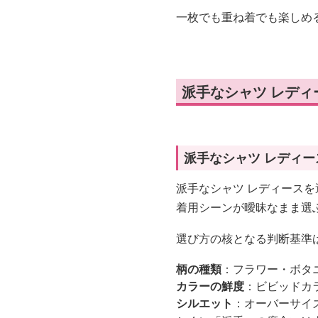
一枚でも重ね着でも楽しめ
派手なシャツ レデ
派手なシャツ レディ
派手なシャツ レディースを
着用シーンが曖昧なまま選
選び方の核となる判断基準
柄の種類
：フラワー・ボタ
カラーの鮮度
：ビビッドカ
シルエット
：オーバーサイ