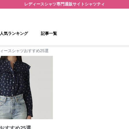
レディースシャツ
専門通販サイト
シャツティ
人気ランキング
記事一覧
ィースシャツおすすめ25選
おすすめ25選