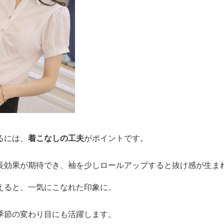
るには、
着こなしの工夫
がポイントです。
長効果が期待でき、袖を少しロールアップすると抜け感が生ま
えると、一気にこなれた印象に。
季節の変わり目にも活躍します。