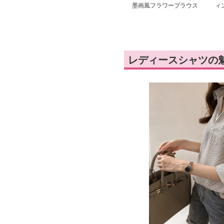
墨画風フラワーブラウス
ィ
ー
レディースシャツの