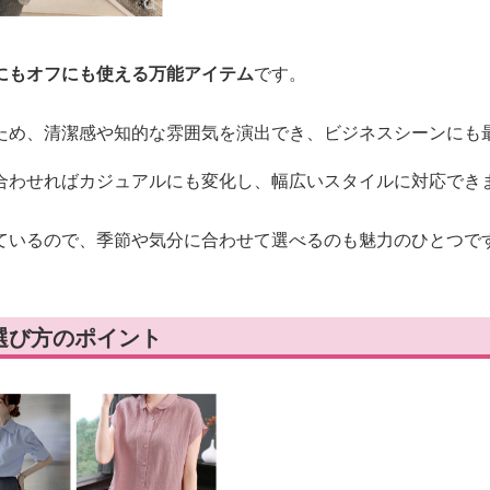
にもオフにも使える万能アイテム
です。
ため、清潔感や知的な雰囲気を演出でき、ビジネスシーンにも
合わせればカジュアルにも変化し、幅広いスタイルに対応でき
ているので、季節や気分に合わせて選べるのも魅力のひとつで
選び方のポイント