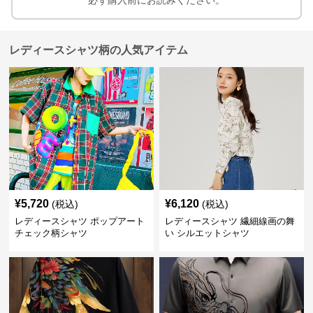
必ず購入前にお読みください。
レディースシャツ柄の人気アイテム
¥
5,720
¥
6,120
(税込)
(税込)
レディースシャツ ポップアート
レディースシャツ 繊細線画の舞
チェック柄シャツ
い シルエットシャツ