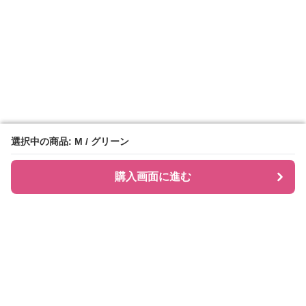
選択中の商品: M / グリーン
選択中の商品: M / グリーン
購入画面に進む
購入画面に進む