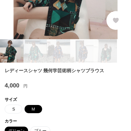
レディースシャツ 幾何学芸術柄シャツブラウス
4,000
円
サイズ
S
M
カラー
グリーン
ブルー