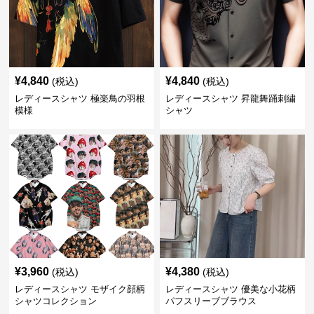
¥
4,840
¥
4,840
(税込)
(税込)
レディースシャツ 極楽鳥の羽根
レディースシャツ 昇龍舞踊刺繍
模様
シャツ
¥
3,960
¥
4,380
(税込)
(税込)
レディースシャツ モザイク顔柄
レディースシャツ 優美な小花柄
シャツコレクション
パフスリーブブラウス