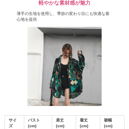
軽やかな素材感が魅力
薄手の生地を使用し、季節の変わり目にも快適な着
心地を提供
サイ
バスト
肩丈
着丈
裾幅
ズ
(cm)
(cm)
(cm)
(cm)