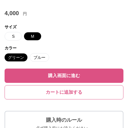
4,000
円
サイズ
S
M
カラー
グリーン
ブルー
購入画面に進む
カートに追加する
購入時のルール