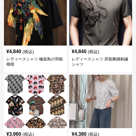
¥
4,840
¥
4,840
(税込)
(税込)
レディースシャツ 極楽鳥の羽根
レディースシャツ 昇龍舞踊刺繍
模様
シャツ
¥
3,960
¥
4,380
(税込)
(税込)