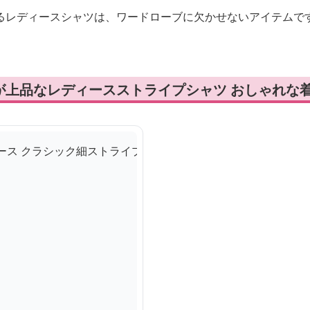
るレディースシャツは、ワードローブに欠かせないアイテムで
が上品なレディースストライプシャツ おしゃれな