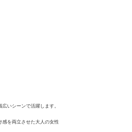
幅広いシーンで活躍します。
け感を両立させた大人の女性