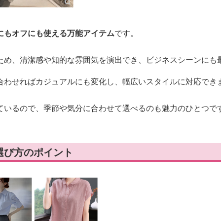
にもオフにも使える万能アイテム
です。
ため、清潔感や知的な雰囲気を演出でき、ビジネスシーンにも
合わせればカジュアルにも変化し、幅広いスタイルに対応でき
ているので、季節や気分に合わせて選べるのも魅力のひとつで
選び方のポイント