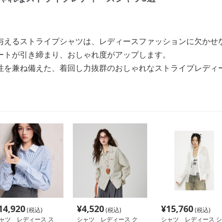
与えるストライプシャツは、レディースファッションに欠かせ
ートが引き締まり、おしゃれ度がアップします。
性を兼ね備えた、着回し力抜群のおしゃれなストライプレディ
14,920
¥
4,520
¥
15,760
(税込)
(税込)
(税込)
ャツ レディース ス
シャツ レディース ク
シャツ レディース シ