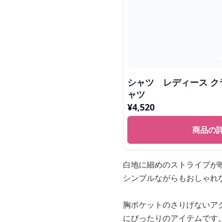
シャツ レディース 
ャツ
¥
4,520
商品の
白地に細めのストライプが
シンプルながらもおしゃれ
胸ポケットのさりげないア
にぴったりのアイテムです