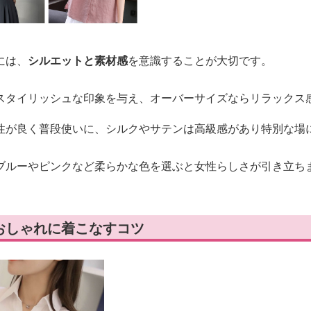
には、
シルエットと素材感
を意識することが大切です。
スタイリッシュな印象を与え、オーバーサイズならリラックス
性が良く普段使いに、シルクやサテンは高級感があり特別な場
ブルーやピンクなど柔らかな色を選ぶと女性らしさが引き立ち
おしゃれに着こなすコツ