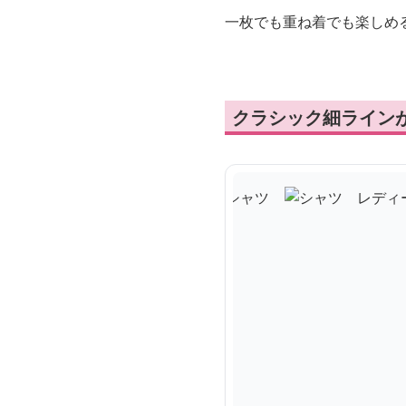
一枚でも重ね着でも楽しめ
クラシック細ライン