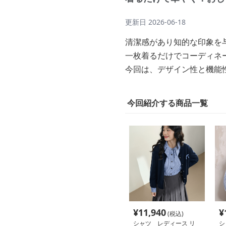
更新日
2026-06-18
清潔感があり知的な印象を
一枚着るだけでコーディネ
今回は、デザイン性と機能
今回紹介する商品一覧
¥
11,940
¥
(税込)
シャツ レディース リ
シ