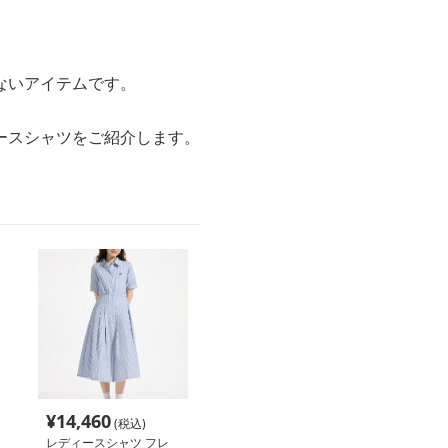
ないアイテムです。
ースシャツをご紹介します。
¥
14,460
(税込)
レディースシャツ フレ