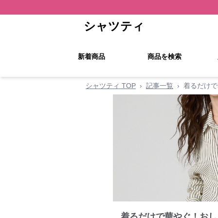
シャツティ
新着商品
商品を検索
シャツティ TOP
›
記事一覧
›
着るだけで
着るだけで華やぐ！おし