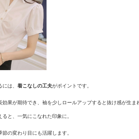
るには、
着こなしの工夫
がポイントです。
長効果が期待でき、袖を少しロールアップすると抜け感が生ま
えると、一気にこなれた印象に。
季節の変わり目にも活躍します。