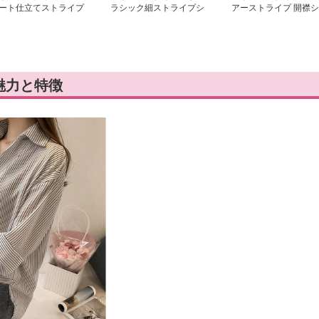
ート仕立てストライプ
ラシック細ストライプシ
アーストライプ 開襟シ
袖シャツ
ャツ
ャツ
魅力と特徴