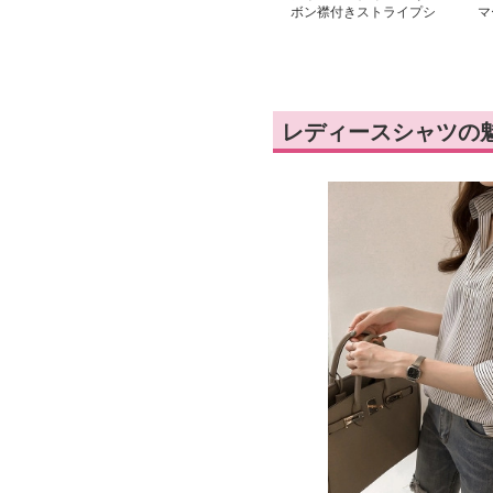
ボン襟付きストライプシ
マ
ャツ
長
レディースシャツの