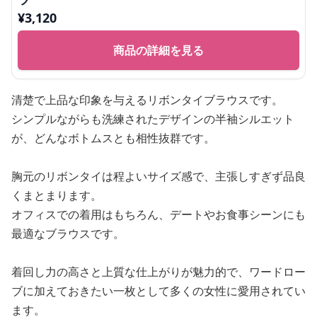
¥
3,120
商品の詳細を見る
清楚で上品な印象を与えるリボンタイブラウスです。
シンプルながらも洗練されたデザインの半袖シルエット
が、どんなボトムスとも相性抜群です。
胸元のリボンタイは程よいサイズ感で、主張しすぎず品良
くまとまります。
オフィスでの着用はもちろん、デートやお食事シーンにも
最適なブラウスです。
着回し力の高さと上質な仕上がりが魅力的で、ワードロー
ブに加えておきたい一枚として多くの女性に愛用されてい
ます。