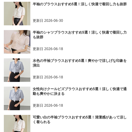
半袖のブラウスおすすめ5選！涼しく快適で着回し力も抜群
更新日
2026-06-30
半袖のシャツブラウスおすすめ5選！涼しく快適で着回し力
も抜群
更新日
2026-06-18
水色の半袖ブラウスおすすめ5選！爽やかで涼しげな印象を
演出
更新日
2026-06-18
女性向けクールビズブラウスおすすめ5選！涼しく快適で通
勤も爽やかに決まる
更新日
2026-06-18
可愛い白の半袖ブラウスおすすめ5選！清潔感があって涼し
く着られる