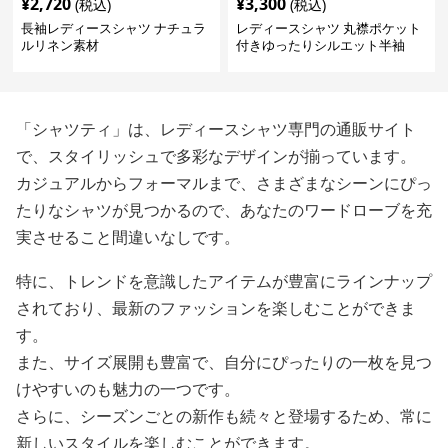
¥
2,720
¥
3,300
(税込)
(税込)
長袖レディースシャツ ナチュラ
レディースシャツ 丸襟ポケット
ルリネン素材
付きゆったりシルエット半袖
「シャツティ」は、レディースシャツ専門の通販サイト
で、スタイリッシュで多彩なデザインが揃っています。
カジュアルからフォーマルまで、さまざまなシーンにぴっ
たりなシャツが見つかるので、あなたのワードローブを充
実させること間違いなしです。
特に、トレンドを意識したアイテムが豊富にラインナップ
されており、最新のファッションを楽しむことができま
す。
また、サイズ展開も豊富で、自分にぴったりの一枚を見つ
けやすいのも魅力の一つです。
さらに、シーズンごとの新作も続々と登場するため、常に
新しいスタイルを楽しむことができます。