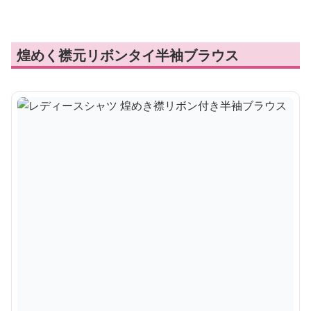
煌めく襟元リボンタイ半袖ブラウス