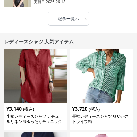
更新日
2026-06-18
›
記事一覧へ
レディースシャツ 人気アイテム
¥
3,140
¥
3,720
(税込)
(税込)
半袖レディースシャツ ナチュラ
長袖レディースシャツ 爽やかス
ルリネン風ゆったりチュニック
トライプ柄
丈