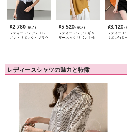
¥
2,780
¥
5,520
¥
3,120
(税込)
(税込)
(税込
レディースシャツ エレ
レディースシャツ ギャ
レディースシャ
ガントリボンタイブラウ
ザーネック リボン半袖
リボン飾り付き
ス
ブラウス
ツ
レディースシャツの魅力と特徴