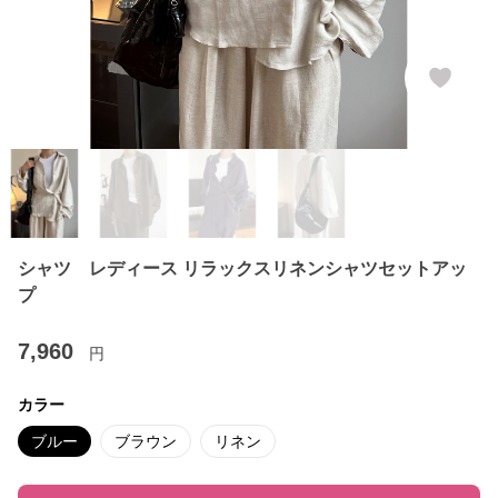
シャツ レディース リラックスリネンシャツセットアッ
プ
7,960
円
カラー
ブルー
ブラウン
リネン