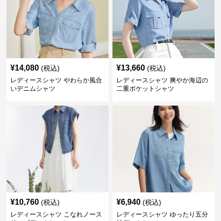
¥
14,080
¥
13,660
(税込)
(税込)
レディースシャツ やわらか風合
レディースシャツ 爽やか海辺の
いデニムシャツ
二重ポケットシャツ
¥
10,760
¥
6,940
(税込)
(税込)
レディースシャツ こなれノース
レディースシャツ ゆったり五分