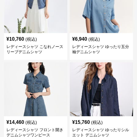
¥
10,760
¥
6,940
(税込)
(税込)
レディースシャツ こなれノース
レディースシャツ ゆったり五分
リーブデニムシャツ
袖デニムシャツ
¥
14,460
¥
15,760
(税込)
(税込)
レディースシャツ フロント開き
レディースシャツ ゆったりシル
デニムシャツワンピース
エット デニムシャツ