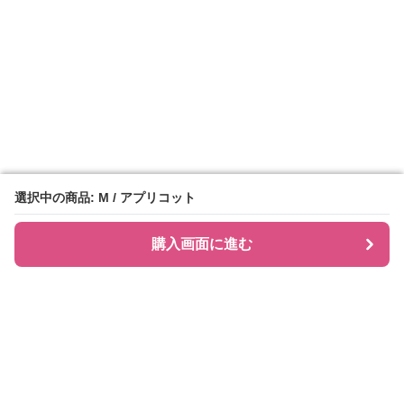
選択中の商品: M / アプリコット
選択中の商品: M / アプリコット
購入画面に進む
購入画面に進む