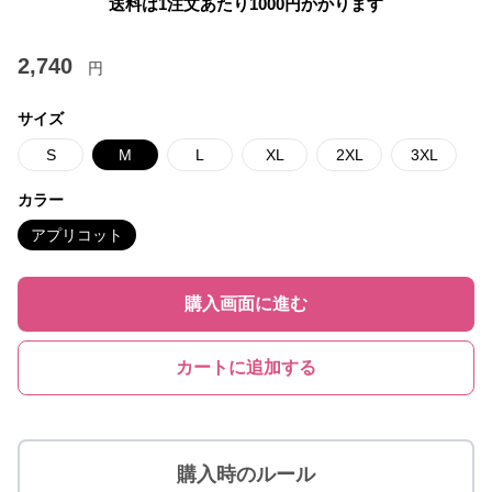
送料は1注文あたり
1000
円かかります
2,740
円
サイズ
S
M
L
XL
2XL
3XL
カラー
アプリコット
購入画面に進む
カートに追加する
購入時のルール