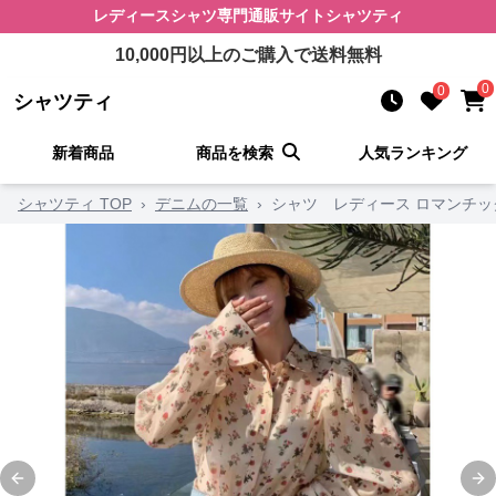
レディースシャツ
専門通販サイト
シャツティ
10,000
円以上のご購入で送料無料
0
0
シャツティ
新着商品
商品を検索
人気ランキング
シャツティ TOP
›
デニムの一覧
›
シャツ レディース ロマンチ
Previous slide
Ne