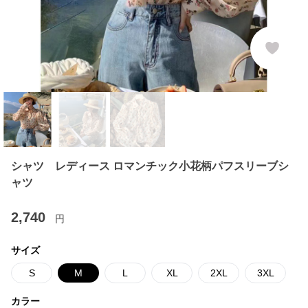
シャツ レディース ロマンチック小花柄パフスリーブシ
ャツ
2,740
円
サイズ
S
M
L
XL
2XL
3XL
カラー