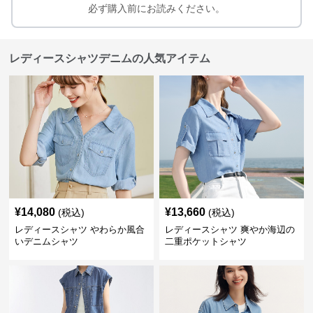
必ず購入前にお読みください。
レディースシャツデニムの人気アイテム
¥
14,080
¥
13,660
(税込)
(税込)
レディースシャツ やわらか風合
レディースシャツ 爽やか海辺の
いデニムシャツ
二重ポケットシャツ