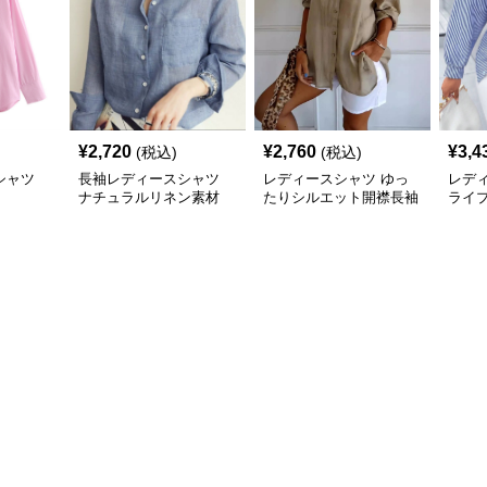
¥
2,720
¥
2,760
¥
3,4
(税込)
(税込)
シャツ
長袖レディースシャツ
レディースシャツ ゆっ
レデ
ナチュラルリネン素材
たりシルエット開襟長袖
ライ
長袖