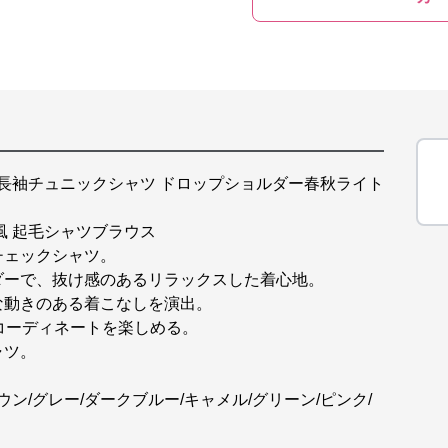
 長袖チュニックシャツ ドロップショルダー春秋ライト
風 起毛シャツブラウス
チェックシャツ。
ダーで、抜け感のあるリラックスした着心地。
な動きのある着こなしを演出。
コーディネートを楽しめる。
ャツ。
ン/グレー/ダークブルー/キャメル/グリーン/ピンク/