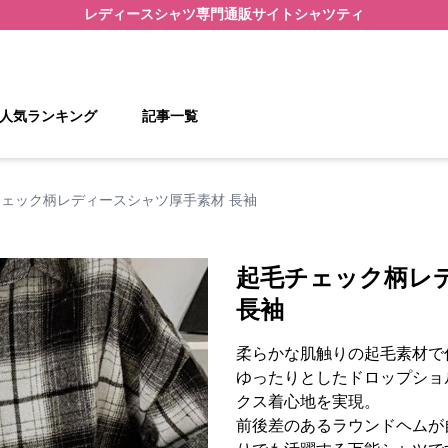
レディースシャツ
専門通販サイト
シャツティ
人気ランキング
記事一覧
ェック柄レディースシャツ厚手素材 長袖
起毛チェック柄レ
長袖
柔らかな肌触りの起毛素材で
ゆったりとしたドロップショ
クス着心地を実現。
前後差のあるラウンドヘムが