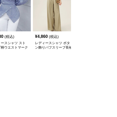
30
¥
4,860
¥
5,280
(税込)
(税込)
(税込)
ィースシャツ スト
レディースシャツ ボタ
レディースシャツ リネ
プ柄ウエストマーク
ン飾りパフスリーブ長袖
ン混紡ゆったりオーバー
シャツ
ブラウス
サイズレディース長袖シ
ャツ