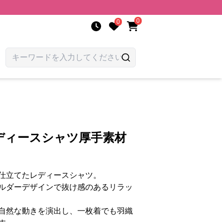
0
0
ディースシャツ厚手素材
仕立てたレディースシャツ。
ルダーデザインで抜け感のあるリラッ
自然な動きを演出し、一枚着でも羽織