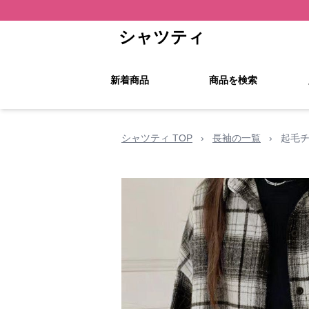
シャツティ
新着商品
商品を検索
シャツティ TOP
›
長袖の一覧
›
起毛チ