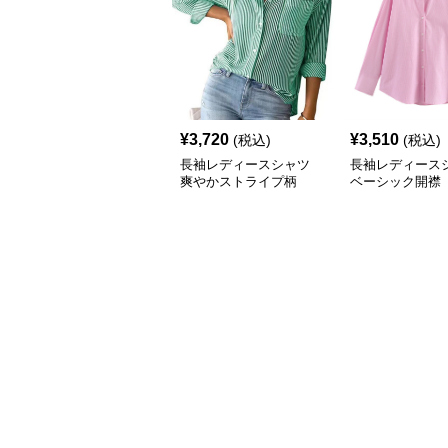
¥
3,720
¥
3,510
(税込)
(税込)
長袖レディースシャツ
長袖レディース
爽やかストライプ柄
ベーシック開襟