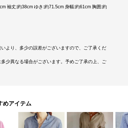
m 袖丈:約38cm ゆき:約71.5cm 身幅:約61cm 胸囲:約
違いより、多少の誤差がございますので、ご了承くだ
は多少異なる場合がございます。予めご了承の上、ご
すめアイテム