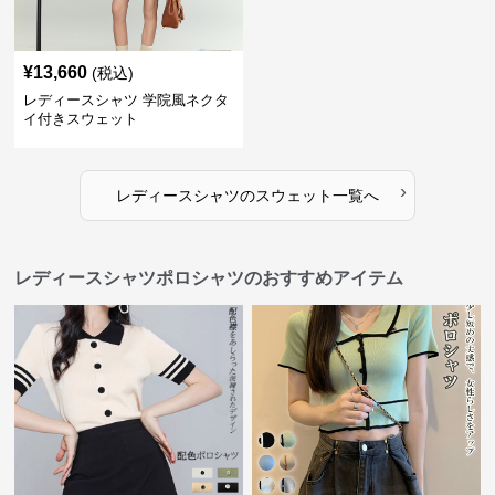
¥
13,660
(税込)
レディースシャツ 学院風ネクタ
イ付きスウェット
›
レディースシャツ
の
スウェット
一覧へ
レディースシャツポロシャツのおすすめアイテム