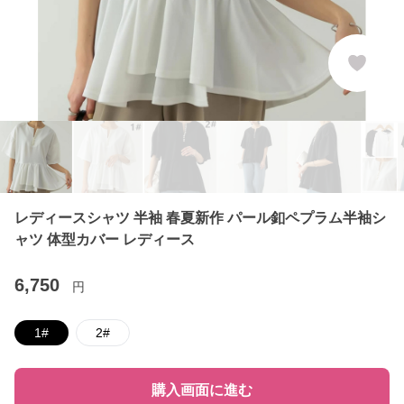
レディースシャツ 半袖 春夏新作 パール釦ペプラム半袖シ
ャツ 体型カバー レディース
6,750
円
1#
2#
購入画面に進む