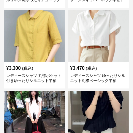
丈
ップス
¥
3,300
¥
3,470
(税込)
(税込)
レディースシャツ 丸襟ポケット
レディースシャツ ゆったりシル
付きゆったりシルエット半袖
エット丸襟ベーシック半袖