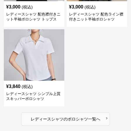
¥
3,000
¥
3,000
(税込)
(税込)
レディースシャツ 配色襟付きニ
レディースシャツ 配色ライン襟
ット半袖ポロシャツ トップス
付きニット半袖ポロシャツ
¥
3,840
(税込)
レディースシャツ シンプル上質
スキッパーポロシャツ
›
レディースシャツ
の
ポロシャツ
一覧へ