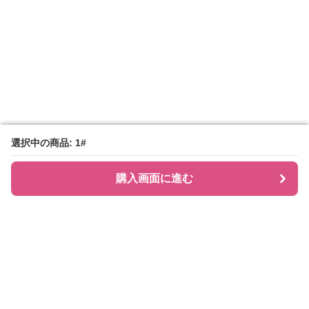
選択中の商品: 1#
選択中の商品: 1#
購入画面に進む
購入画面に進む