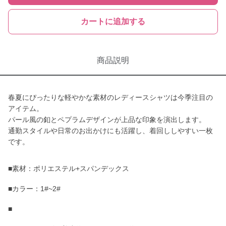
カートに追加する
商品説明
春夏にぴったりな軽やかな素材のレディースシャツは今季注目の
アイテム。
パール風の釦とペプラムデザインが上品な印象を演出します。
通勤スタイルや日常のお出かけにも活躍し、着回ししやすい一枚
です。
■素材：ポリエステル+スパンデックス
■カラー：1#~2#
■