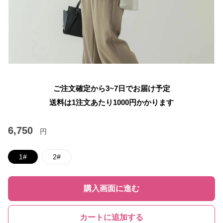
ご注文確定から3~7日でお届け予定
送料は1注文あたり
1000
円かかります
6,750
円
1#
2#
購入画面に進む
カートに追加する