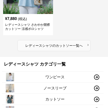
¥
7,880
(税込)
レディースシャツ さわやか開襟
カットソー 涼感ポロシャツ
›
レディースシャツ
の
カットソー
一覧へ
レディースシャツ カテゴリ一覧
ワンピース
ノースリーブ
カットソー