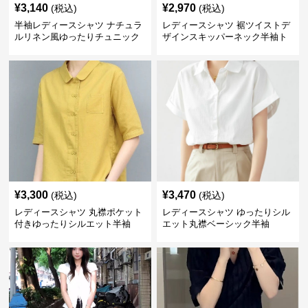
¥
3,140
¥
2,970
(税込)
(税込)
半袖レディースシャツ ナチュラ
レディースシャツ 裾ツイストデ
ルリネン風ゆったりチュニック
ザインスキッパーネック半袖ト
丈
ップス
¥
3,300
¥
3,470
(税込)
(税込)
レディースシャツ 丸襟ポケット
レディースシャツ ゆったりシル
付きゆったりシルエット半袖
エット丸襟ベーシック半袖