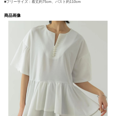
■フリーサイズ：着丈約75cm、バスト約110cm
商品画像