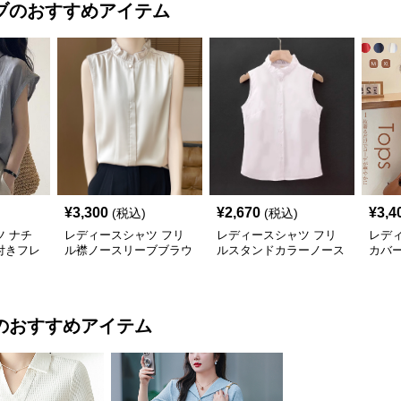
ブ
のおすすめアイテム
¥
3,300
¥
2,670
¥
3,4
(税込)
(税込)
 ナチ
レディースシャツ フリ
レディースシャツ フリ
レデ
付きフレ
ル襟ノースリーブブラウ
ルスタンドカラーノース
カバ
ラウス
ス
リーブブラウス
ウス
のおすすめアイテム