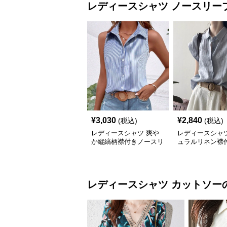
レディースシャツ
ノースリー
¥
3,030
¥
2,840
(税込)
(税込)
レディースシャツ 爽や
レディースシャツ
か縦縞柄襟付きノースリ
ュラルリネン襟
ーブ
ンチスリーブブ
レディースシャツ
カットソー