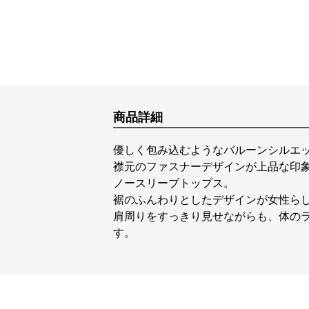
商品詳細
優しく包み込むようなバルーンシルエ
襟元のファスナーデザインが上品な印
ノースリーブトップス。
裾のふんわりとしたデザインが女性ら
肩周りをすっきり見せながらも、体の
す。