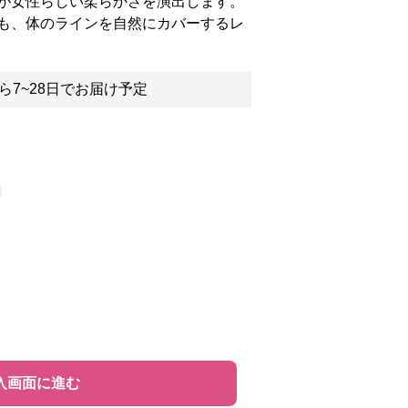
が女性らしい柔らかさを演出します。
も、体のラインを自然にカバーするレ
ら7~28日でお届け予定
入画面に進む