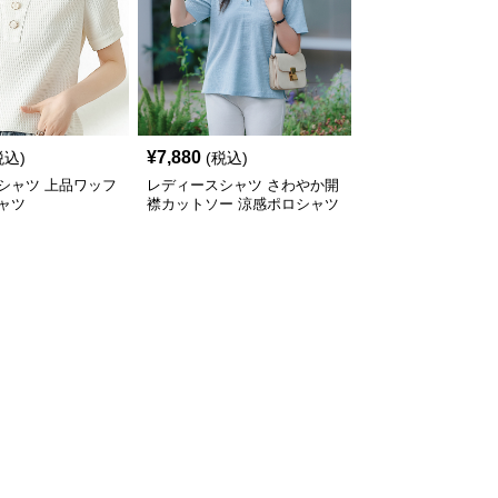
¥
7,880
税込)
(税込)
シャツ 上品ワッフ
レディースシャツ さわやか開
ャツ
襟カットソー 涼感ポロシャツ