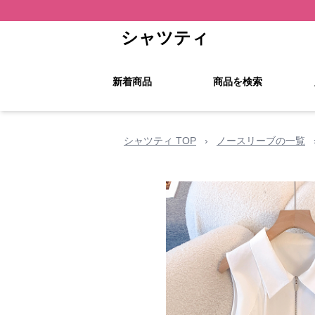
シャツティ
新着商品
商品を検索
シャツティ TOP
›
ノースリーブの一覧