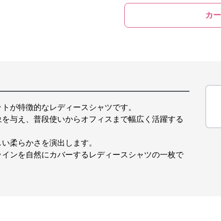
カー
ットが特徴的なレディースシャツです。
象を与え、普段使いからオフィスまで幅広く活躍する
しい柔らかさを演出します。
ラインを自然にカバーするレディースシャツの一枚で