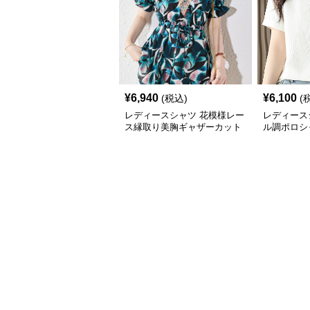
¥
6,940
¥
6,100
(税込)
(
レディースシャツ 花模様レー
レディース
ス縁取り美胸ギャザーカット
ル調ポロシ
ソー