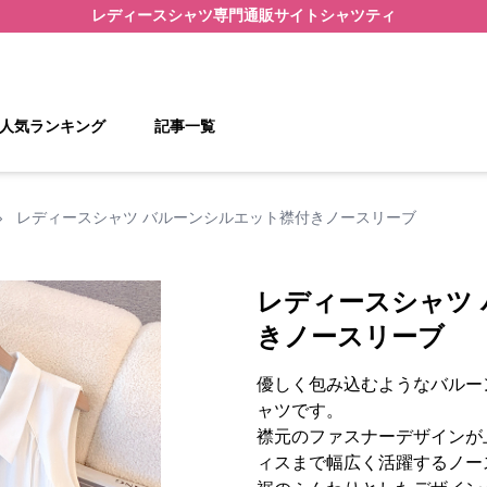
レディースシャツ
専門通販サイト
シャツティ
人気ランキング
記事一覧
›
レディースシャツ バルーンシルエット襟付きノースリーブ
レディースシャツ
きノースリーブ
優しく包み込むようなバルー
ャツです。
襟元のファスナーデザインが
ィスまで幅広く活躍するノー