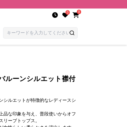
0
0
 バルーンシルエット襟付
ンシルエットが特徴的なレディースシ
上品な印象を与え、普段使いからオフ
スリーブトップス。