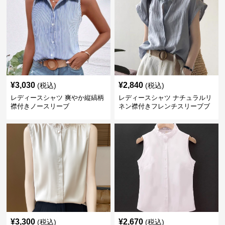
¥
3,030
¥
2,840
(税込)
(税込)
レディースシャツ 爽やか縦縞柄
レディースシャツ ナチュラルリ
襟付きノースリーブ
ネン襟付きフレンチスリーブブ
ラウス
¥
3,300
¥
2,670
(税込)
(税込)