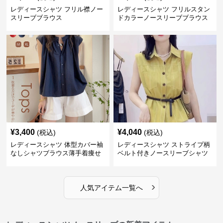
レディースシャツ フリル襟ノー
レディースシャツ フリルスタン
スリーブブラウス
ドカラーノースリーブブラウス
¥
3,400
¥
4,040
(税込)
(税込)
レディースシャツ 体型カバー袖
レディースシャツ ストライプ柄
なしシャツブラウス薄手着痩せ
ベルト付きノースリーブシャツ
トップス
›
人気アイテム一覧へ