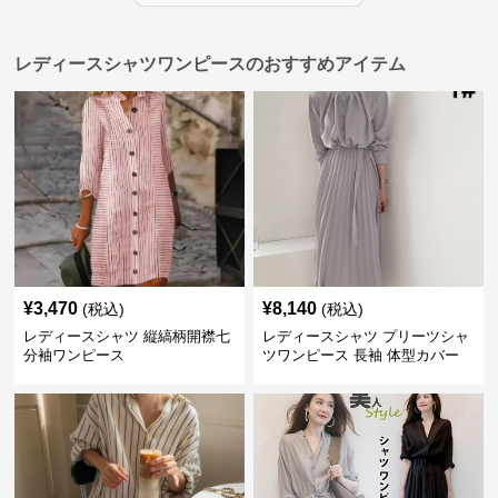
レディースシャツワンピースのおすすめアイテム
¥
3,470
¥
8,140
(税込)
(税込)
レディースシャツ 縦縞柄開襟七
レディースシャツ プリーツシャ
分袖ワンピース
ツワンピース 長袖 体型カバー
レディース 上品