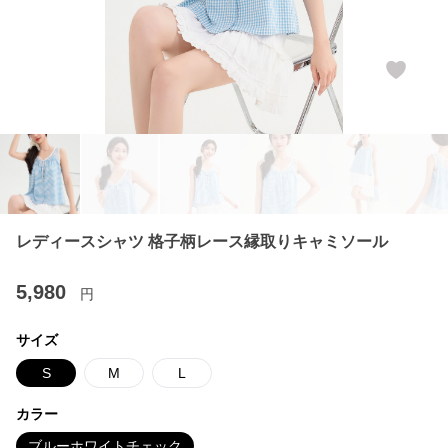
レディースシャツ 格子柄レース縁取りキャミソール
5,980
円
サイズ
S
M
L
カラー
ブルーホワイトチェック