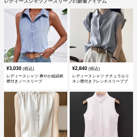
レディースシャツノースリーブの新着アイテム
¥
3,030
¥
2,840
(税込)
(税込)
レディースシャツ 爽やか縦縞柄
レディースシャツ ナチュラルリ
襟付きノースリーブ
ネン襟付きフレンチスリーブブ
ラウス