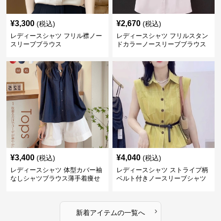
¥
3,300
¥
2,670
(税込)
(税込)
レディースシャツ フリル襟ノー
レディースシャツ フリルスタン
スリーブブラウス
ドカラーノースリーブブラウス
¥
3,400
¥
4,040
(税込)
(税込)
レディースシャツ 体型カバー袖
レディースシャツ ストライプ柄
なしシャツブラウス薄手着痩せ
ベルト付きノースリーブシャツ
トップス
›
新着アイテムの一覧へ