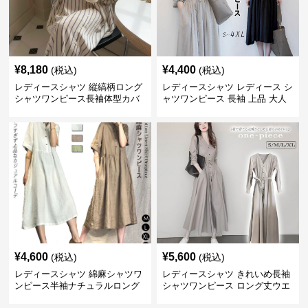
¥
8,180
¥
4,400
(税込)
(税込)
レディースシャツ 縦縞柄ロング
レディースシャツ レディース シ
シャツワンピース長袖体型カバ
ャツワンピース 長袖 上品 大人
ー
¥
4,600
¥
5,600
(税込)
(税込)
レディースシャツ 綿麻シャツワ
レディースシャツ きれいめ長袖
ンピース半袖ナチュラルロング
シャツワンピース ロング丈ウエ
丈
ストリボン付き