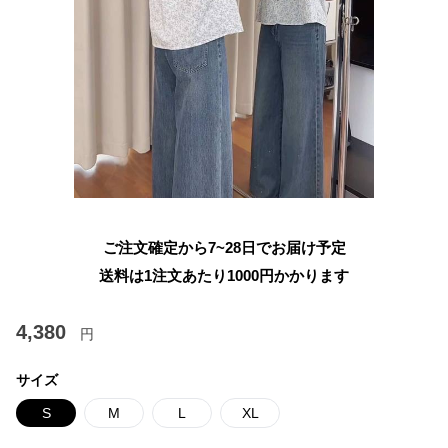
ご注文確定から7~28日でお届け予定
送料は1注文あたり
1000
円かかります
4,380
円
サイズ
S
M
L
XL