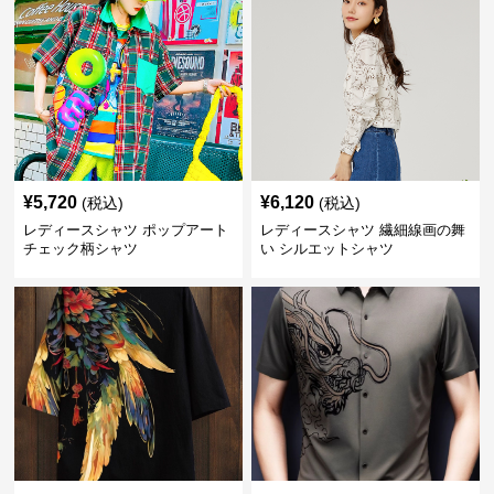
¥
5,720
¥
6,120
(税込)
(税込)
レディースシャツ ポップアート
レディースシャツ 繊細線画の舞
チェック柄シャツ
い シルエットシャツ