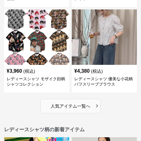
¥
3,960
¥
4,380
(税込)
(税込)
レディースシャツ モザイク顔柄
レディースシャツ 優美な小花柄
シャツコレクション
パフスリーブブラウス
›
人気アイテム一覧へ
レディースシャツ柄の新着アイテム