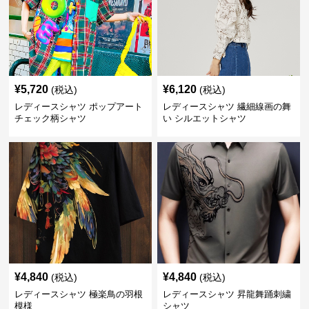
¥
5,720
¥
6,120
(税込)
(税込)
レディースシャツ ポップアート
レディースシャツ 繊細線画の舞
チェック柄シャツ
い シルエットシャツ
¥
4,840
¥
4,840
(税込)
(税込)
レディースシャツ 極楽鳥の羽根
レディースシャツ 昇龍舞踊刺繍
模様
シャツ