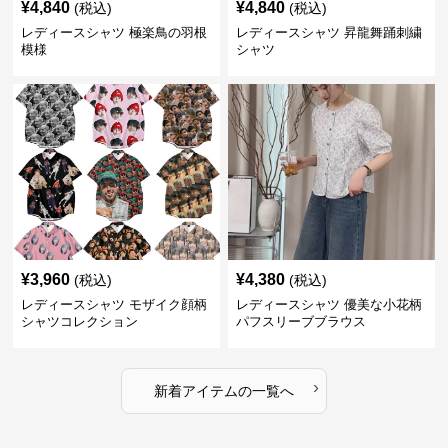
¥
4,840
¥
4,840
(税込)
(税込)
レディースシャツ 極楽鳥の羽根
レディースシャツ 昇龍舞踊刺繍
模様
シャツ
¥
3,960
¥
4,380
(税込)
(税込)
レディースシャツ モザイク顔柄
レディースシャツ 優美な小花柄
シャツコレクション
パフスリーブブラウス
›
新着アイテムの一覧へ