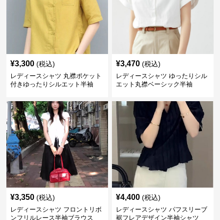
¥
3,300
¥
3,470
(税込)
(税込)
レディースシャツ 丸襟ポケット
レディースシャツ ゆったりシル
付きゆったりシルエット半袖
エット丸襟ベーシック半袖
¥
3,350
¥
4,400
(税込)
(税込)
レディースシャツ フロントリボ
レディースシャツ パフスリーブ
ンフリルレース半袖ブラウス
裾フレアデザイン半袖シャツ