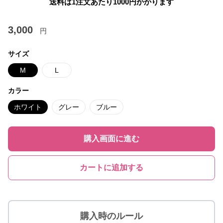
送料は1注文あたり
1000
円かかります
3,000
円
サイズ
M
L
カラー
ホワイト
グレー
ブルー
購入画面に進む
カートに追加する
購入時のルール