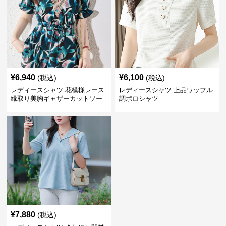
¥
6,940
¥
6,100
(税込)
(税込)
レディースシャツ 花模様レース
レディースシャツ 上品ワッフル
縁取り美胸ギャザーカットソー
調ポロシャツ
¥
7,880
(税込)