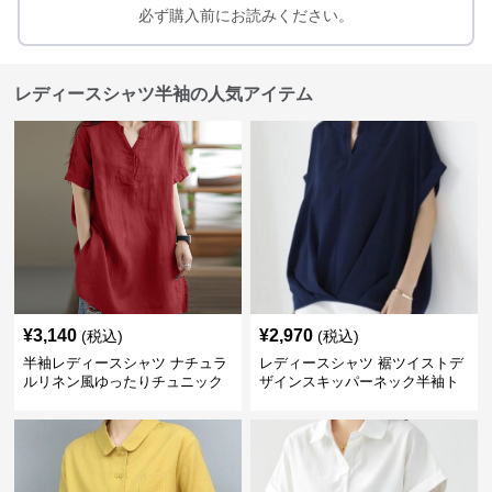
必ず購入前にお読みください。
レディースシャツ半袖の人気アイテム
¥
3,140
¥
2,970
(税込)
(税込)
半袖レディースシャツ ナチュラ
レディースシャツ 裾ツイストデ
ルリネン風ゆったりチュニック
ザインスキッパーネック半袖ト
丈
ップス