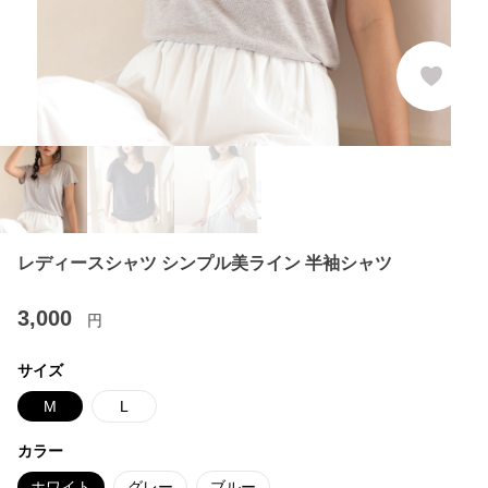
レディースシャツ シンプル美ライン 半袖シャツ
3,000
円
サイズ
M
L
カラー
ホワイト
グレー
ブルー