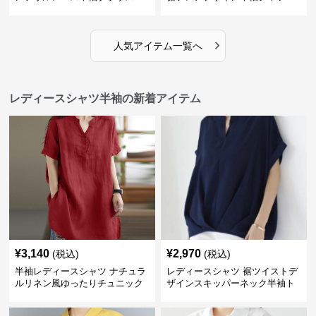
›
人気アイテム一覧へ
レディースシャツ半袖の新着アイテム
¥
3,140
¥
2,970
(税込)
(税込)
半袖レディースシャツ ナチュラ
レディースシャツ 裾ツイストデ
ルリネン風ゆったりチュニック
ザインスキッパーネック半袖ト
丈
ップス