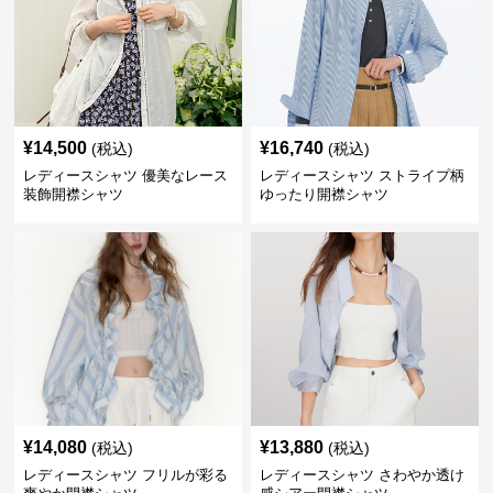
¥
14,500
¥
16,740
(税込)
(税込)
レディースシャツ 優美なレース
レディースシャツ ストライプ柄
装飾開襟シャツ
ゆったり開襟シャツ
¥
14,080
¥
13,880
(税込)
(税込)
レディースシャツ フリルが彩る
レディースシャツ さわやか透け