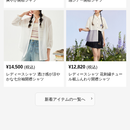
爽やか開襟シャツ
感シアー開襟シャツ
¥
14,500
¥
12,820
(税込)
(税込)
レディースシャツ 透け感が涼や
レディースシャツ 花刺繍チュー
かな七分袖開襟シャツ
ル裾ふんわり開襟シャツ
›
新着アイテムの一覧へ