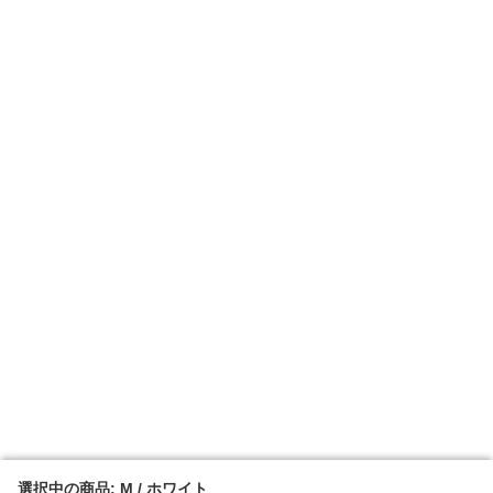
選択中の商品: M / ホワイト
選択中の商品: M / ホワイト