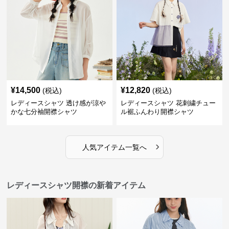
¥
14,500
¥
12,820
(税込)
(税込)
レディースシャツ 透け感が涼や
レディースシャツ 花刺繍チュー
かな七分袖開襟シャツ
ル裾ふんわり開襟シャツ
›
人気アイテム一覧へ
レディースシャツ開襟の新着アイテム