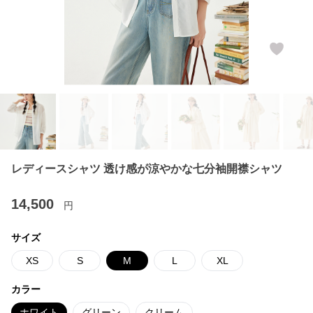
レディースシャツ 透け感が涼やかな七分袖開襟シャツ
14,500
円
サイズ
XS
S
M
L
XL
カラー
ホワイト
グリーン
クリーム