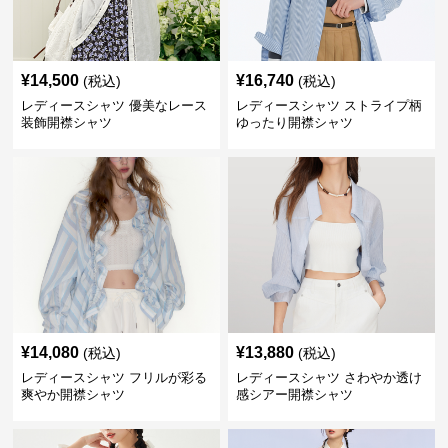
¥
14,500
¥
16,740
(税込)
(税込)
レディースシャツ 優美なレース
レディースシャツ ストライプ柄
装飾開襟シャツ
ゆったり開襟シャツ
¥
14,080
¥
13,880
(税込)
(税込)
レディースシャツ フリルが彩る
レディースシャツ さわやか透け
爽やか開襟シャツ
感シアー開襟シャツ