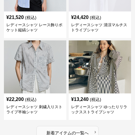
¥
21,520
¥
24,420
(税込)
(税込)
レディースシャツ レース飾りポ
レディースシャツ 清涼マルチス
ケット縦縞シャツ
トライプシャツ
¥
22,200
¥
13,240
(税込)
(税込)
レディースシャツ 刺繍入りスト
レディースシャツ ゆったりリラ
ライプ半袖シャツ
ックスストライプシャツ
›
新着アイテムの一覧へ