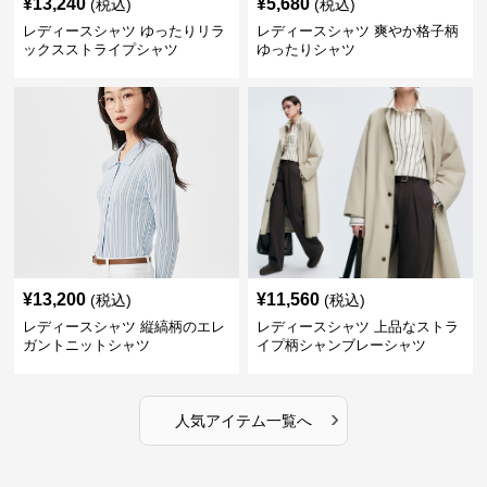
¥
13,240
¥
5,680
(税込)
(税込)
レディースシャツ ゆったりリラ
レディースシャツ 爽やか格子柄
ックスストライプシャツ
ゆったりシャツ
¥
13,200
¥
11,560
(税込)
(税込)
レディースシャツ 縦縞柄のエレ
レディースシャツ 上品なストラ
ガントニットシャツ
イプ柄シャンブレーシャツ
›
人気アイテム一覧へ