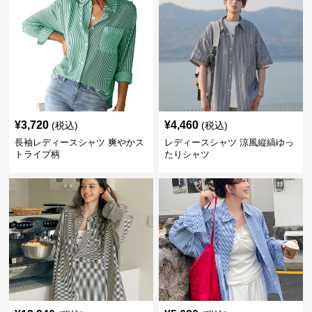
¥
3,720
¥
4,460
(税込)
(税込)
長袖レディースシャツ 爽やかス
レディースシャツ 涼風縦縞ゆっ
トライプ柄
たりシャツ