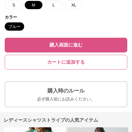
S
M
L
XL
カラー
ブルー
購入画面に進む
カートに追加する
購入時のルール
必ず購入前にお読みください。
レディースシャツストライプの人気アイテム