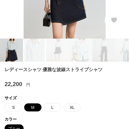
レディースシャツ 優雅な波線ストライプシャツ
22,200
円
サイズ
S
M
L
XL
カラー
ブルー