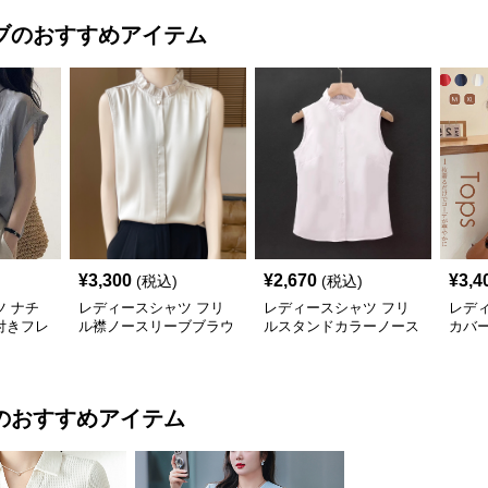
ブ
のおすすめアイテム
¥
3,300
¥
2,670
¥
3,4
(税込)
(税込)
 ナチ
レディースシャツ フリ
レディースシャツ フリ
レデ
付きフレ
ル襟ノースリーブブラウ
ルスタンドカラーノース
カバ
ラウス
ス
リーブブラウス
ウス
のおすすめアイテム