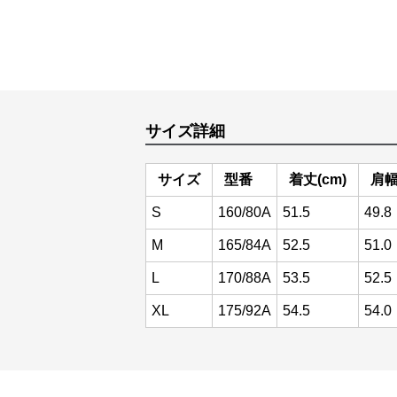
サイズ詳細
サイズ
型番
着丈(cm)
肩幅
S
160/80A
51.5
49.8
M
165/84A
52.5
51.0
L
170/88A
53.5
52.5
XL
175/92A
54.5
54.0