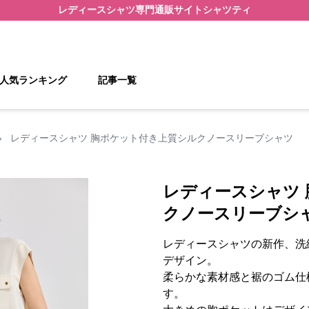
レディースシャツ
専門通販サイト
シャツティ
人気ランキング
記事一覧
›
レディースシャツ 胸ポケット付き上質シルクノースリーブシャツ
レディースシャツ
クノースリーブシ
レディースシャツの新作、洗
デザイン。
柔らかな素材感と裾のゴム仕
す。