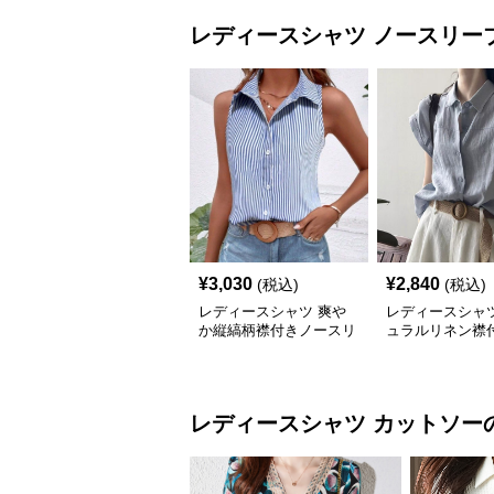
レディースシャツ
ノースリー
¥
3,030
¥
2,840
(税込)
(税込)
レディースシャツ 爽や
レディースシャツ
か縦縞柄襟付きノースリ
ュラルリネン襟
ーブ
ンチスリーブブ
レディースシャツ
カットソー