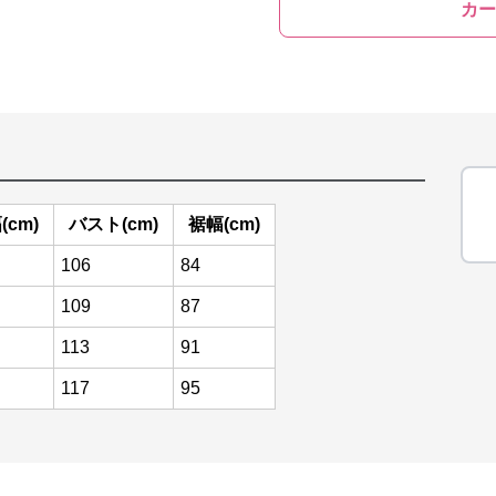
カー
(cm)
バスト(cm)
裾幅(cm)
106
84
109
87
113
91
117
95