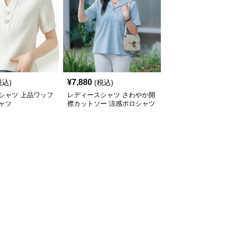
¥
7,880
税込)
(税込)
シャツ 上品ワッフ
レディースシャツ さわやか開
ャツ
襟カットソー 涼感ポロシャツ