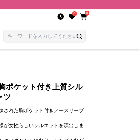
0
0
 胸ポケット付き上質シル
ャツ
練された胸ポケット付きノースリーブ
様が女性らしいシルエットを演出しま