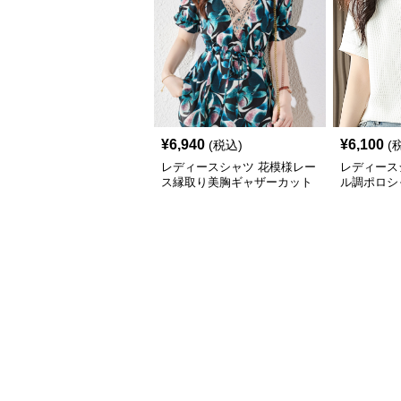
¥
6,940
¥
6,100
(税込)
(
レディースシャツ 花模様レー
レディース
ス縁取り美胸ギャザーカット
ル調ポロシ
ソー