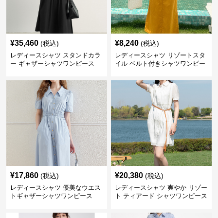
¥
35,460
¥
8,240
(税込)
(税込)
レディースシャツ スタンドカラ
レディースシャツ リゾートスタ
ー ギャザーシャツワンピース
イル ベルト付きシャツワンピー
ス
¥
17,860
¥
20,380
(税込)
(税込)
レディースシャツ 優美なウエス
レディースシャツ 爽やか リゾー
トギャザーシャツワンピース
ト ティアード シャツワンピース