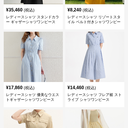
¥
35,460
¥
8,240
(税込)
(税込)
レディースシャツ スタンドカラ
レディースシャツ リゾートスタ
ー ギャザーシャツワンピース
イル ベルト付きシャツワンピー
ス
¥
17,860
¥
14,460
(税込)
(税込)
レディースシャツ 優美なウエス
レディースシャツ フレア裾 スト
トギャザーシャツワンピース
ライプ シャツワンピース