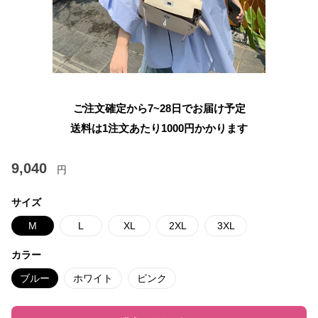
ご注文確定から7~28日でお届け予定
送料は1注文あたり
1000
円かかります
9,040
円
サイズ
M
L
XL
2XL
3XL
カラー
ブルー
ホワイト
ピンク