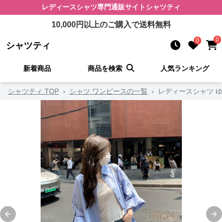
レディースシャツ
専門通販サイト
シャツティ
10,000
円以上のご購入で送料無料
0
0
シャツティ
新着商品
商品を検索
人気ランキング
シャツティ TOP
›
シャツ ワンピースの一覧
›
レディースシャツ 
Previous slide
Ne