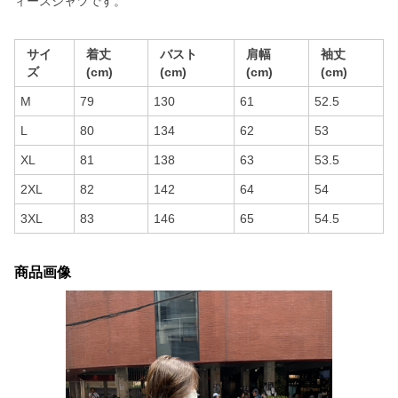
ィースシャツです。
サイ
着丈
バスト
肩幅
袖丈
ズ
(cm)
(cm)
(cm)
(cm)
M
79
130
61
52.5
L
80
134
62
53
XL
81
138
63
53.5
2XL
82
142
64
54
3XL
83
146
65
54.5
商品画像