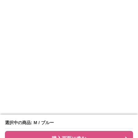
選択中の商品: M / ブルー
選択中の商品: M / ブルー