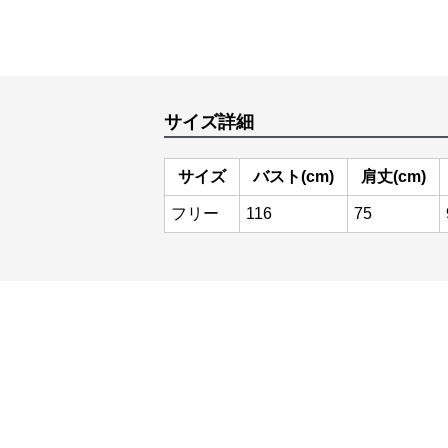
サイズ詳細
サイズ
バスト(cm)
肩丈(cm)
フリー
116
75