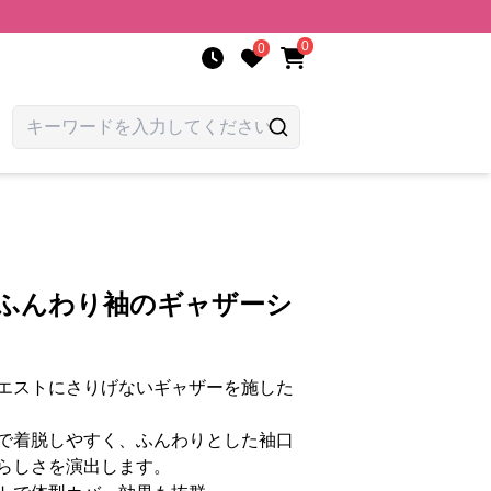
0
0
 ふんわり袖のギャザーシ
エストにさりげないギャザーを施した
で着脱しやすく、ふんわりとした袖口
らしさを演出します。