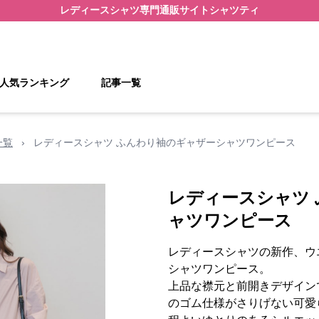
レディースシャツ
専門通販サイト
シャツティ
人気ランキング
記事一覧
一覧
›
レディースシャツ ふんわり袖のギャザーシャツワンピース
レディースシャツ
ャツワンピース
レディースシャツの新作、ウ
シャツワンピース。
上品な襟元と前開きデザイン
のゴム仕様がさりげない可愛