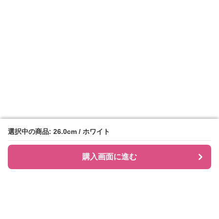
選択中の商品: 26.0cm / ホワイト
選択中の商品: 26.0cm / ホワイト
購入画面に進む
購入画面に進む