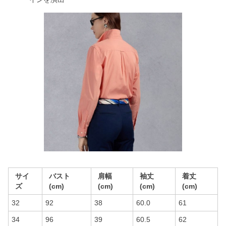
サイ
バスト
肩幅
袖丈
着丈
ズ
(cm)
(cm)
(cm)
(cm)
32
92
38
60.0
61
34
96
39
60.5
62