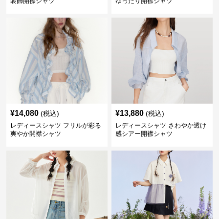
装飾開襟シャツ
ゆったり開襟シャツ
¥
14,080
¥
13,880
(税込)
(税込)
レディースシャツ フリルが彩る
レディースシャツ さわやか透け
爽やか開襟シャツ
感シアー開襟シャツ