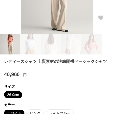
レディースシャツ 上質素材の洗練開襟ベーシックシャツ
40,960
円
サイズ
26.0cm
カラー
ホワイト
ピンク
ライトブルー