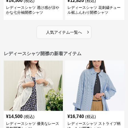
¥
14,500
¥
12,820
(税込)
(税込)
レディースシャツ 透け感が涼や
レディースシャツ 花刺繍チュー
かな七分袖開襟シャツ
ル裾ふんわり開襟シャツ
›
人気アイテム一覧へ
レディースシャツ開襟の新着アイテム
¥
14,500
¥
16,740
(税込)
(税込)
レディースシャツ 優美なレース
レディースシャツ ストライプ柄