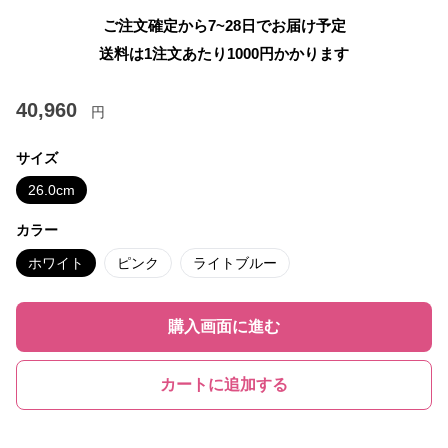
ご注文確定から7~28日でお届け予定
送料は1注文あたり
1000
円かかります
40,960
円
サイズ
26.0cm
カラー
ホワイト
ピンク
ライトブルー
購入画面に進む
カートに追加する