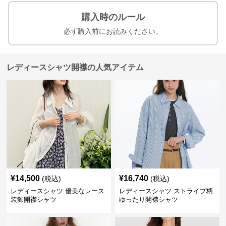
購入時のルール
必ず購入前にお読みください。
レディースシャツ開襟の人気アイテム
¥
14,500
¥
16,740
(税込)
(税込)
レディースシャツ 優美なレース
レディースシャツ ストライプ柄
装飾開襟シャツ
ゆったり開襟シャツ