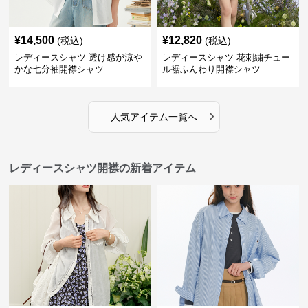
¥
14,500
¥
12,820
(税込)
(税込)
レディースシャツ 透け感が涼や
レディースシャツ 花刺繍チュー
かな七分袖開襟シャツ
ル裾ふんわり開襟シャツ
›
人気アイテム一覧へ
レディースシャツ開襟の新着アイテム