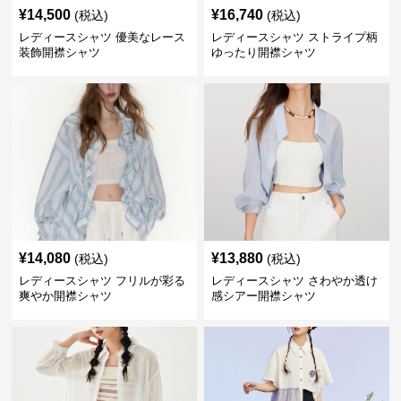
¥
14,500
¥
16,740
(税込)
(税込)
レディースシャツ 優美なレース
レディースシャツ ストライプ柄
装飾開襟シャツ
ゆったり開襟シャツ
¥
14,080
¥
13,880
(税込)
(税込)
レディースシャツ フリルが彩る
レディースシャツ さわやか透け
爽やか開襟シャツ
感シアー開襟シャツ