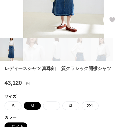
レディースシャツ 真珠釦 上質クラシック開襟シャツ
43,120
円
サイズ
S
M
L
XL
2XL
カラー
ホワイト