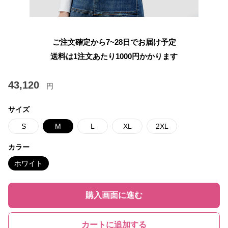
ご注文確定から7~28日でお届け予定
送料は1注文あたり
1000
円かかります
43,120
円
サイズ
S
M
L
XL
2XL
カラー
ホワイト
購入画面に進む
カートに追加する