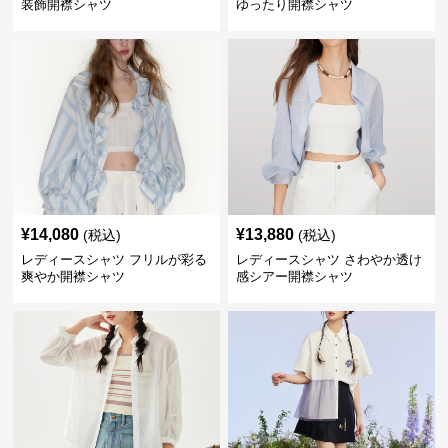
装飾開襟シャツ
ゆったり開襟シャツ
¥
14,080
¥
13,880
(税込)
(税込)
レディースシャツ フリルが彩る
レディースシャツ さわやか透け
爽やか開襟シャツ
感シアー開襟シャツ