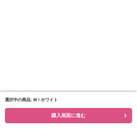
選択中の商品: M / ホワイト
選択中の商品: M / ホワイト
購入画面に進む
購入画面に進む