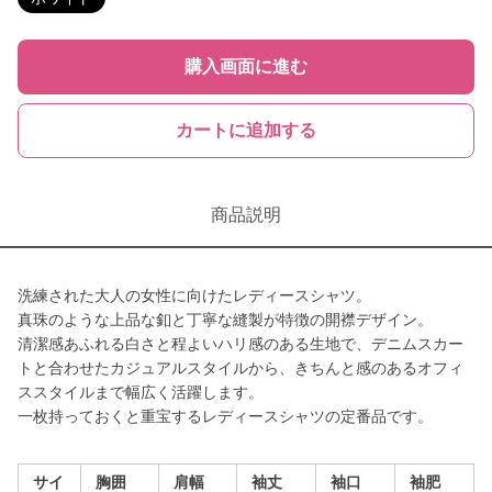
購入画面に進む
カートに追加する
商品説明
洗練された大人の女性に向けたレディースシャツ。
真珠のような上品な釦と丁寧な縫製が特徴の開襟デザイン。
清潔感あふれる白さと程よいハリ感のある生地で、デニムスカー
トと合わせたカジュアルスタイルから、きちんと感のあるオフィ
ススタイルまで幅広く活躍します。
一枚持っておくと重宝するレディースシャツの定番品です。
サイ
胸囲
肩幅
袖丈
袖口
袖肥