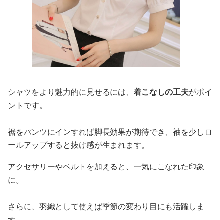
シャツをより魅力的に見せるには、
着こなしの工夫
がポイ
ントです。
裾をパンツにインすれば脚長効果が期待でき、袖を少しロ
ールアップすると抜け感が生まれます。
アクセサリーやベルトを加えると、一気にこなれた印象
に。
さらに、羽織として使えば季節の変わり目にも活躍しま
す。