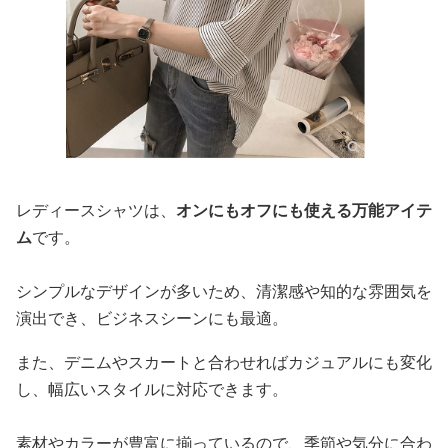
レディースシャツは、
オンにもオフにも使える万能アイテ
ム
です。
シンプルなデザインが多いため、清潔感や知的な雰囲気を
演出でき、ビジネスシーンにも最適。
また、デニムやスカートと合わせればカジュアルにも変化
し、幅広いスタイルに対応できます。
素材やカラーが豊富に揃っているので、季節や気分に合わ