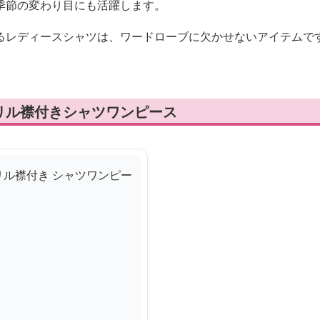
季節の変わり目にも活躍します。
るレディースシャツは、ワードローブに欠かせないアイテムで
リル襟付きシャツワンピース