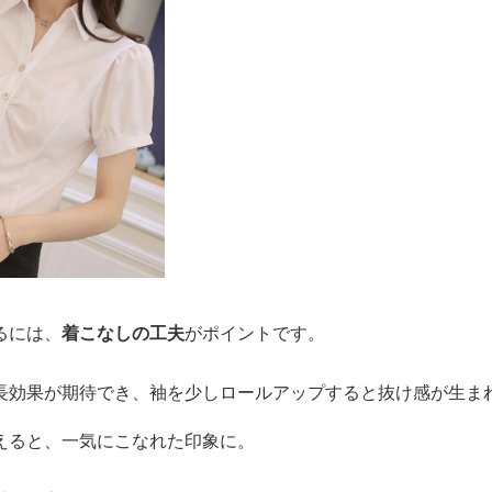
るには、
着こなしの工夫
がポイントです。
長効果が期待でき、袖を少しロールアップすると抜け感が生ま
えると、一気にこなれた印象に。