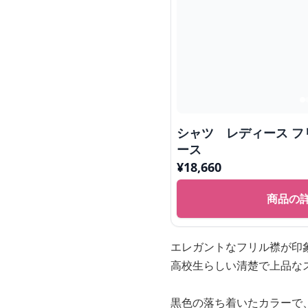
シャツ レディース フ
ース
¥
18,660
商品の
エレガントなフリル襟が印
高校生らしい清楚で上品な
黒色の落ち着いたカラーで