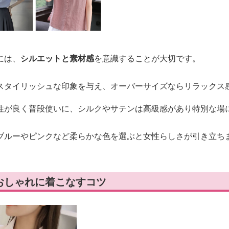
には、
シルエットと素材感
を意識することが大切です。
スタイリッシュな印象を与え、オーバーサイズならリラックス
性が良く普段使いに、シルクやサテンは高級感があり特別な場
ブルーやピンクなど柔らかな色を選ぶと女性らしさが引き立ち
おしゃれに着こなすコツ