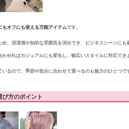
にもオフにも使える万能アイテム
です。
ため、清潔感や知的な雰囲気を演出でき、ビジネスシーンにも
合わせればカジュアルにも変化し、幅広いスタイルに対応でき
ているので、季節や気分に合わせて選べるのも魅力のひとつで
選び方のポイント