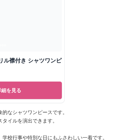
リル襟付き シャツワンピ
詳細を見る
象的なシャツワンピースです。
スタイルを演出できます。
、学校行事や特別な日にもふさわしい一着です。