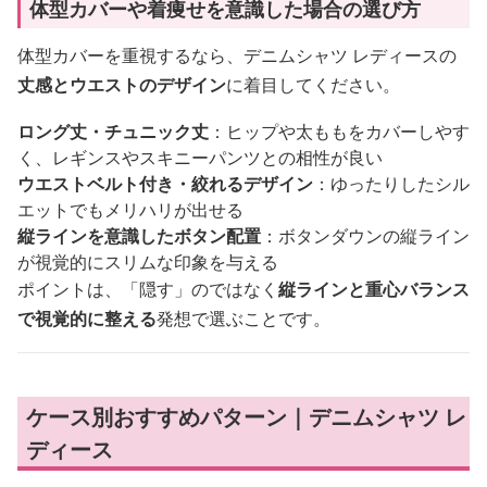
体型カバーや着痩せを意識した場合の選び方
体型カバーを重視するなら、デニムシャツ レディースの
丈感とウエストのデザイン
に着目してください。
ロング丈・チュニック丈
：ヒップや太ももをカバーしやす
く、レギンスやスキニーパンツとの相性が良い
ウエストベルト付き・絞れるデザイン
：ゆったりしたシル
エットでもメリハリが出せる
縦ラインを意識したボタン配置
：ボタンダウンの縦ライン
が視覚的にスリムな印象を与える
ポイントは、「隠す」のではなく
縦ラインと重心バランス
で視覚的に整える
発想で選ぶことです。
ケース別おすすめパターン｜デニムシャツ レ
ディース