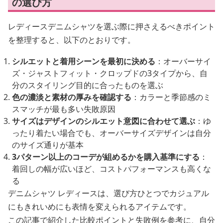
の選び方
レディースデニムシャツを選ぶ際に押さえるべきポイント
を整理すると、以下のとおりです。
シルエットと着用シーンを最初に決める
：オーバーサイ
ズ・ジャストフィット・クロップドの3タイプから、自
分のスタイリング目的に合ったものを選ぶ
色の濃淡と素材の厚みを確認する
：カラーと季節感のミ
スマッチが最も多い失敗原因
サイズはデザインのシルエット意図に合わせて選ぶ
：ゆ
ったり着たい場合でも、オーバーサイズデザインは自分
のサイズ通りが基本
3パターン以上のコーデが組めるかを購入基準にする
：
着回しの幅が広いほど、コストパフォーマンスも高くな
る
デニムシャツ レディースは、選び方ひとつでカジュアル
にもきれいめにも表情を変えられるアイテムです。
この記事で紹介した比較ポイントと失敗例を参考に、自分