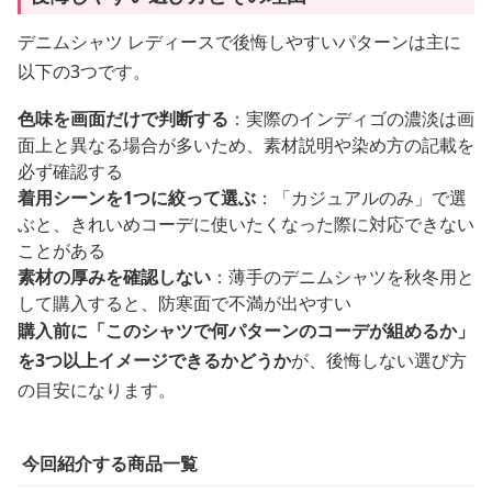
デニムシャツ レディースで後悔しやすいパターンは主に
以下の3つです。
色味を画面だけで判断する
：実際のインディゴの濃淡は画
面上と異なる場合が多いため、素材説明や染め方の記載を
必ず確認する
着用シーンを1つに絞って選ぶ
：「カジュアルのみ」で選
ぶと、きれいめコーデに使いたくなった際に対応できない
ことがある
素材の厚みを確認しない
：薄手のデニムシャツを秋冬用と
して購入すると、防寒面で不満が出やすい
購入前に「このシャツで何パターンのコーデが組めるか」
を3つ以上イメージできるかどうか
が、後悔しない選び方
の目安になります。
今回紹介する商品一覧