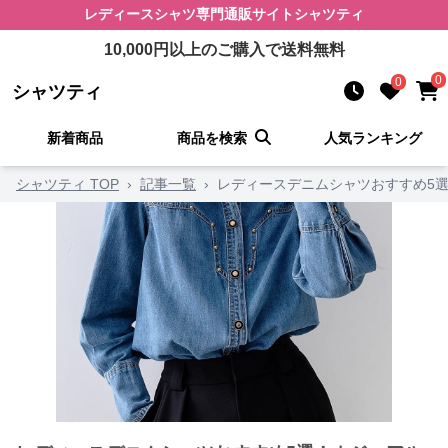
レディースシャツ
専門通販サイト
シャツティ
10,000
円以上のご購入で送料無料
0
0
シャツティ
新着商品
商品を検索
人気ランキング
シャツティ TOP
›
記事一覧
›
レディースデニムシャツおすすめ5