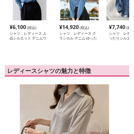
¥
6,100
¥
14,920
¥
7,740
(税込)
(税込)
(税込
シャツ レディース 上
シャツ レディース ク
シャツ レディ
品シルエット デニムウ
ラシカル デニム ゆった
ったりシルエッ
エスタンシャツ
りシャツ
クタック デニ
レディースシャツの魅力と特徴