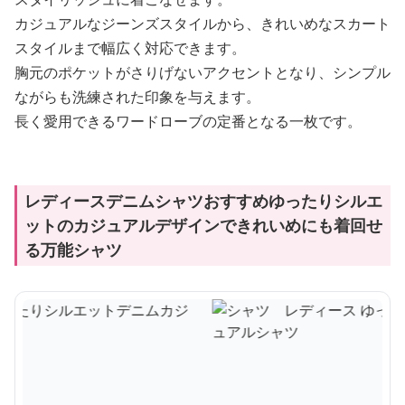
カジュアルなジーンズスタイルから、きれいめなスカート
スタイルまで幅広く対応できます。
胸元のポケットがさりげないアクセントとなり、シンプル
ながらも洗練された印象を与えます。
長く愛用できるワードローブの定番となる一枚です。
レディースデニムシャツおすすめゆったりシルエ
ットのカジュアルデザインできれいめにも着回せ
る万能シャツ