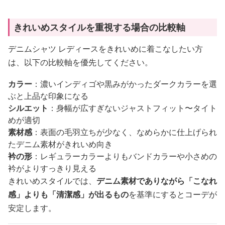
きれいめスタイルを重視する場合の比較軸
デニムシャツ レディースをきれいめに着こなしたい方
は、以下の比較軸を優先してください。
カラー
：濃いインディゴや黒みがかったダークカラーを選
ぶと上品な印象になる
シルエット
：身幅が広すぎないジャストフィット〜タイト
めが適切
素材感
：表面の毛羽立ちが少なく、なめらかに仕上げられ
たデニム素材がきれいめ向き
衿の形
：レギュラーカラーよりもバンドカラーや小さめの
衿がよりすっきり見える
きれいめスタイルでは、
デニム素材でありながら「こなれ
感」よりも「清潔感」が出るもの
を基準にするとコーデが
安定します。