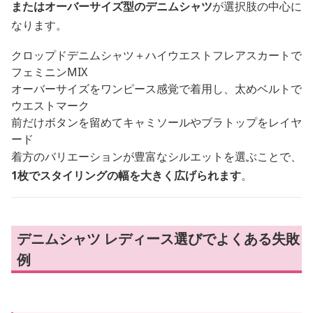
またはオーバーサイズ型のデニムシャツ
が選択肢の中心に
なります。
クロップドデニムシャツ＋ハイウエストフレアスカートで
フェミニンMIX
オーバーサイズをワンピース感覚で着用し、太めベルトで
ウエストマーク
前だけボタンを留めてキャミソールやブラトップをレイヤ
ード
着方のバリエーションが豊富なシルエットを選ぶことで、
1枚でスタイリングの幅を大きく広げられます
。
デニムシャツ レディース選びでよくある失敗
例