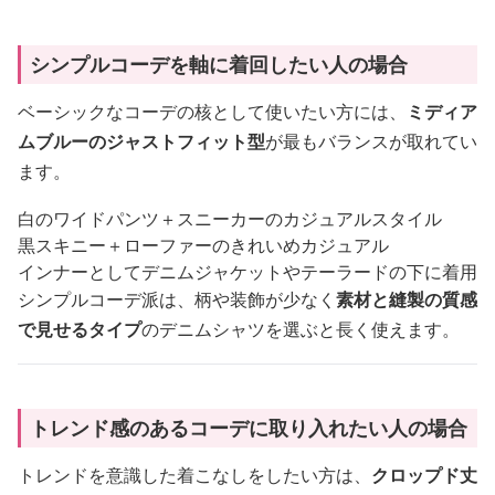
シンプルコーデを軸に着回したい人の場合
ベーシックなコーデの核として使いたい方には、
ミディア
ムブルーのジャストフィット型
が最もバランスが取れてい
ます。
白のワイドパンツ＋スニーカーのカジュアルスタイル
黒スキニー＋ローファーのきれいめカジュアル
インナーとしてデニムジャケットやテーラードの下に着用
シンプルコーデ派は、柄や装飾が少なく
素材と縫製の質感
で見せるタイプ
のデニムシャツを選ぶと長く使えます。
トレンド感のあるコーデに取り入れたい人の場合
トレンドを意識した着こなしをしたい方は、
クロップド丈