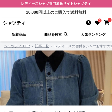
レディースシャツ
専門通販サイト
シャツティ
10,000
円以上のご購入で送料無料
0
0
シャツティ
新着商品
商品を検索
人気ランキング
シャツティ TOP
›
記事一覧
›
レディースの襟付きシャツおすすめ1