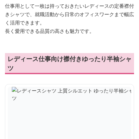
仕事用として一枚は持っておきたいレディースの定番襟付
きシャツで、就職活動から日常のオフィスワークまで幅広
く活用できます。
長く愛用できる品質の高さも魅力です。
レディース仕事向け襟付きゆったり半袖シャ
ツ