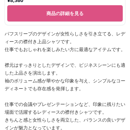
¥
8,580
商品の詳細を見る
パフスリーブのデザインが女性らしさを引き立てる、レデ
ィースの襟付き上品シャツです。
仕事でもおしゃれを楽しみたい方に最適なアイテムです。
襟元はすっきりとしたデザインで、ビジネスシーンにも適
した上品さを演出します。
袖のボリューム感が華やかな印象を与え、シンプルなコー
ディネートでも存在感を発揮します。
仕事での会議やプレゼンテーションなど、印象に残りたい
場面で活躍するレディースの襟付きシャツです。
きちんと感と女性らしさを両立した、バランスの良いデザ
インが魅力となっています。