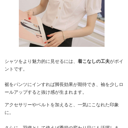
シャツをより魅力的に見せるには、
着こなしの工夫
がポイ
ントです。
裾をパンツにインすれば脚長効果が期待でき、袖を少しロ
ールアップすると抜け感が生まれます。
アクセサリーやベルトを加えると、一気にこなれた印象
に。
さらに、羽織として使えば季節の変わり目にも活躍しま