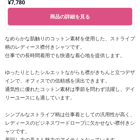
¥
7,780
商品の詳細を見る
なめらかな肌触りのコットン素材を使用した、ストライプ
柄のレディース襟付きシャツです。
仕事での長時間着用でも快適な着心地を提供します。
ゆったりとしたシルエットながらも襟がきちんと立つデザ
インで、オフィスでの信頼感を演出できます。
通気性に優れたコットン素材は季節を問わず活躍し、デイ
リーユースにも適しています。
シンプルなストライプ柄は仕事着としての汎用性が高く、
レディースのビジネスワードローブに欠かせない襟付きシ
ャツです。
着回し力の高さも魅力のアイテムとなっています。