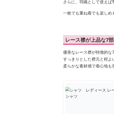
さらに、羽織として使えば
一枚でも重ね着でも楽しめ
レース襟が上品な7
優美なレース襟が特徴的な
すっきりとした襟元と程よ
柔らかな素材感で着心地も