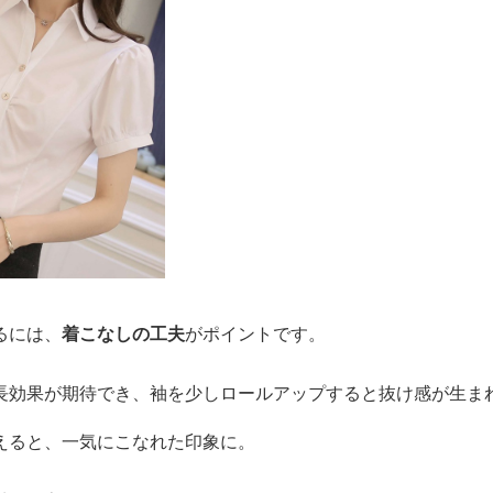
るには、
着こなしの工夫
がポイントです。
長効果が期待でき、袖を少しロールアップすると抜け感が生ま
えると、一気にこなれた印象に。