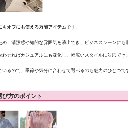
にもオフにも使える万能アイテム
です。
ため、清潔感や知的な雰囲気を演出でき、ビジネスシーンにも
合わせればカジュアルにも変化し、幅広いスタイルに対応でき
ているので、季節や気分に合わせて選べるのも魅力のひとつで
選び方のポイント