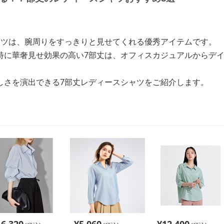
ャツは、腕周りをすっきりと見せてくれる優秀アイテムです。
特に華奢見せ効果の高い7部丈は、オフィスカジュアルからデ
しさを演出できる7部丈レディースシャツをご紹介します。