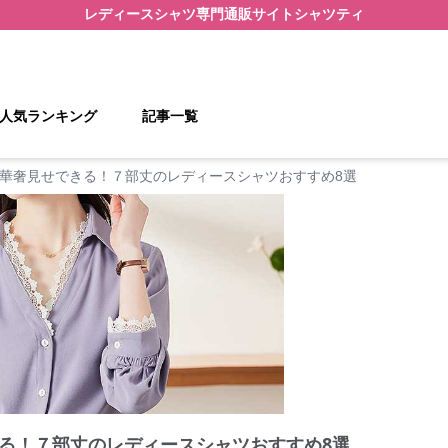
レディースシャツ
専門通販サイト
シャツティ
人気ランキング
記事一覧
華奢見せできる！７部丈のレディースシャツおすすめ8選
る！７部丈のレディースシャツおすすめ8選