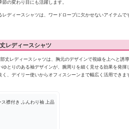
季節の変わり目にも活躍します。
るレディースシャツは、ワードローブに欠かせないアイテムで
部丈レディースシャツ
7部丈レディースシャツは、胸元のデザインで視線を上へと誘
いゆとりのある袖デザインが、腕周りを細く見せる効果を発揮
良く、デイリー使いからオフィスシーンまで幅広く活用できま