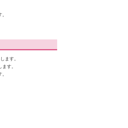
す。
導します。
します。
す。