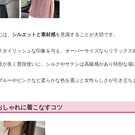
には、
シルエットと素材感
を意識することが大切です。
スタイリッシュな印象を与え、オーバーサイズならリラックス
性が良く普段使いに、シルクやサテンは高級感があり特別な場
ブルーやピンクなど柔らかな色を選ぶと女性らしさが引き立ち
おしゃれに着こなすコツ