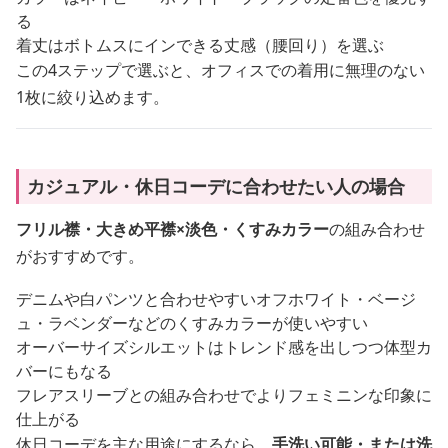
る
着丈はボトムスにインできる丈感（腰回り）を選ぶ
この4ステップで選ぶと、オフィスでの着用に無理のない
1枚に絞り込めます。
カジュアル・休日コーデに合わせたい人の場合
フリル襟・大きめ平襟×淡色・くすみカラー
の組み合わせ
がおすすめです。
デニムや白パンツと合わせやすいオフホワイト・ベージ
ュ・ラベンダーなどのくすみカラーが使いやすい
オーバーサイズシルエットはトレンド感を出しつつ体型カ
バーにもなる
フレアスリーブとの組み合わせでよりフェミニンな印象に
仕上がる
休日コーデを主な用途にするなら、
手洗い可能・または洗