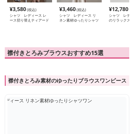
¥
3,580
¥
3,460
¥
12,780
(税込)
(税込)
(税
シャツ レディース レ
シャツ レディース リ
シャツ レディ
ース切り替えティアード
ネン素材ゆったりシャツ
のリラックスリ
シャツワンピース
ワンピース
ーツセットアッ
襟付きとろみブラウスおすすめ15選
襟付きとろみ素材のゆったりブラウスワンピース