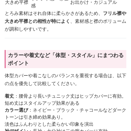
大きめ平襟
お出かけ・カジュアル
感
とろみ素材はそれ自体に柔らかさがあるため、
フリル襟や
大きめ平襟との相性が特によく
、素材感と襟のボリューム
が調和しやすいです。
カラーや着丈など「体型・スタイル」にまつわる
ポイント
体型カバーや着こなしのバランスを重視する場合は、以下
の点を優先して比較してください。
着丈
：腰骨より長いチュニック丈はヒップカバーに有効。
短め丈はスタイルアップ効果がある
カラー選び
：ネイビー・ブラック・チャコールなどダーク
トーンは引き締め効果あり。
淡色はふんわりとした柔らかい印象を演出