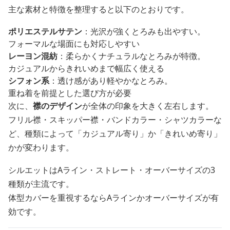
主な素材と特徴を整理すると以下のとおりです。
ポリエステルサテン
：光沢が強くとろみも出やすい。
フォーマルな場面にも対応しやすい
レーヨン混紡
：柔らかくナチュラルなとろみが特徴。
カジュアルからきれいめまで幅広く使える
シフォン系
：透け感があり軽やかなとろみ。
重ね着を前提とした選び方が必要
次に、
襟のデザイン
が全体の印象を大きく左右します。
フリル襟・スキッパー襟・バンドカラー・シャツカラーな
ど、種類によって「カジュアル寄り」か「きれいめ寄り」
かが変わります。
シルエットはAライン・ストレート・オーバーサイズの3
種類が主流です。
体型カバーを重視するならAラインかオーバーサイズが有
効です。