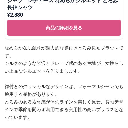
シャツ レディース なめらかシルエット とろみ
長袖シャツ
¥
2,880
商品の詳細を見る
なめらかな肌触りが魅力的な襟付きとろみ長袖ブラウスで
す。
シルクのような光沢とドレープ感のある生地が、女性らし
い上品なシルエットを作り出します。
襟付きのクラシカルなデザインは、フォーマルシーンでも
通用する品格があります。
とろみのある素材感が体のラインを美しく見せ、長袖デザ
インで季節を問わず着用できる実用性の高いブラウスとな
っています。