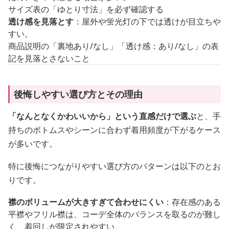
サイズ表の「ゆとり寸法」を必ず確認する
透け感を見落とす
：屋外や蛍光灯の下では透けが目立ちや
すい。
商品説明の「裏地あり/なし」「透け感：あり/なし」の表
記を見落とさないこと
後悔しやすい選び方とその理由
「なんとなくかわいいから」という直感だけで選ぶ
と、手
持ちのボトムスやシーンに合わず着用頻度が下がるケース
が多いです。
特に後悔につながりやすい選び方のパターンは以下のとお
りです。
襟のボリュームが大きすぎて合わせにくい
：存在感のある
平襟やフリル襟は、コーデ全体のバランスを取るのが難し
く、着回しが限定されやすい