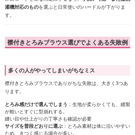
濯機対応のもの
を選ぶと日常使いのハードルが下がりま
す。
襟付きとろみブラウス選びでよくある失敗例
多くの人がやってしまいがちなミス
襟付きとろみブラウスでありがちな失敗は、大きく3つあ
ります。
とろみ感だけで選んでしまう
：生地が柔らかくても、縫製
が粗いとすぐに型崩れする。
縫い目や仕上がりの丁寧さも確認が必要
サイズを普段どおりに選ぶ
：とろみ素材は体に沿いやすい
ため、きつく感じる場合が多い。