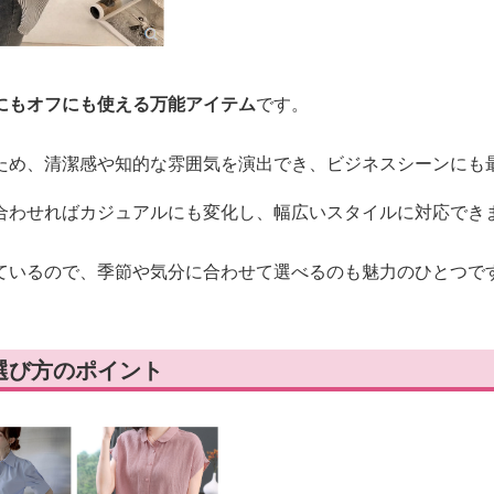
にもオフにも使える万能アイテム
です。
ため、清潔感や知的な雰囲気を演出でき、ビジネスシーンにも
合わせればカジュアルにも変化し、幅広いスタイルに対応でき
ているので、季節や気分に合わせて選べるのも魅力のひとつで
選び方のポイント