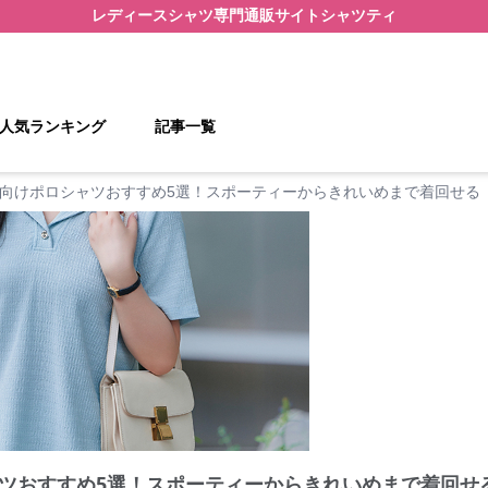
レディースシャツ
専門通販サイト
シャツティ
人気ランキング
記事一覧
向けポロシャツおすすめ5選！スポーティーからきれいめまで着回せる
ツおすすめ5選！スポーティーからきれいめまで着回せ