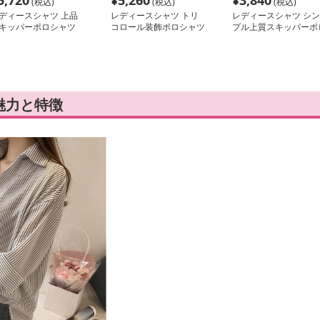
5,720
¥
5,260
¥
3,840
(税込)
(税込)
(税込)
ディースシャツ 上品
レディースシャツ トリ
レディースシャツ シン
キッパーポロシャツ
コロール装飾ポロシャツ
プル上質スキッパーポ
シャツ
魅力と特徴