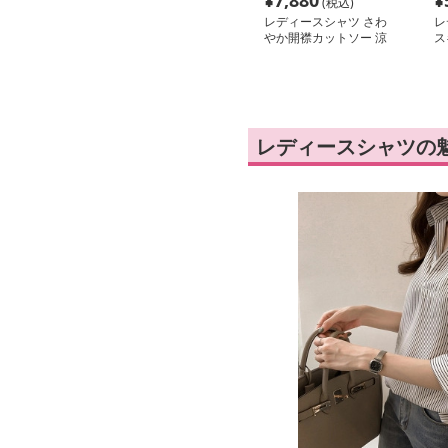
¥
7,880
¥
(税込)
レディースシャツ さわ
レ
やか開襟カットソー 涼
ス
感ポロシャツ
レディースシャツの