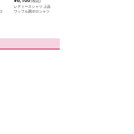
¥
6,100
(税込)
レディースシャツ 上品
ロ
ワッフル調ポロシャツ