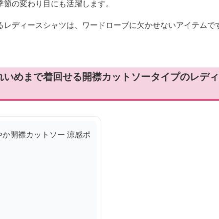
季節の変わり目にも活躍します。
るレディースシャツは、ワードローブに欠かせないアイテムで
れいめまで着回せる開襟カットソータイプのレディ