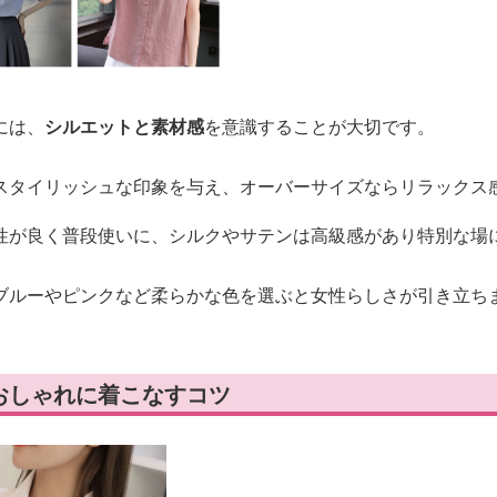
には、
シルエットと素材感
を意識することが大切です。
スタイリッシュな印象を与え、オーバーサイズならリラックス
性が良く普段使いに、シルクやサテンは高級感があり特別な場
ブルーやピンクなど柔らかな色を選ぶと女性らしさが引き立ち
おしゃれに着こなすコツ