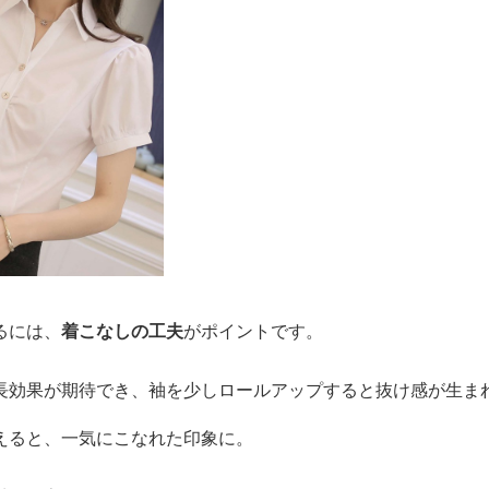
るには、
着こなしの工夫
がポイントです。
長効果が期待でき、袖を少しロールアップすると抜け感が生ま
えると、一気にこなれた印象に。