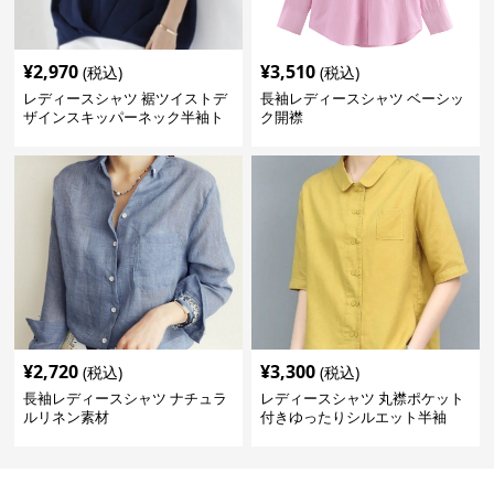
¥
2,970
¥
3,510
(税込)
(税込)
レディースシャツ 裾ツイストデ
長袖レディースシャツ ベーシッ
ザインスキッパーネック半袖ト
ク開襟
ップス
¥
2,720
¥
3,300
(税込)
(税込)
長袖レディースシャツ ナチュラ
レディースシャツ 丸襟ポケット
ルリネン素材
付きゆったりシルエット半袖