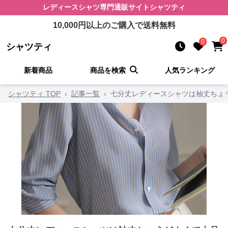
レディースシャツ
専門通販サイト
シャツティ
10,000
円以上のご購入で送料無料
0
0
シャツティ
新着商品
商品を検索
人気ランキング
シャツティ TOP
›
記事一覧
›
七分丈レディースシャツは袖丈ちょ