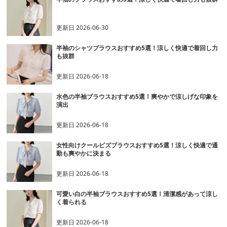
更新日
2026-06-30
半袖のシャツブラウスおすすめ5選！涼しく快適で着回し力
も抜群
更新日
2026-06-18
水色の半袖ブラウスおすすめ5選！爽やかで涼しげな印象を
演出
更新日
2026-06-18
女性向けクールビズブラウスおすすめ5選！涼しく快適で通
勤も爽やかに決まる
更新日
2026-06-18
可愛い白の半袖ブラウスおすすめ5選！清潔感があって涼し
く着られる
更新日
2026-06-18