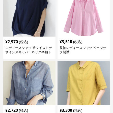
¥
2,970
¥
3,510
(税込)
(税込)
レディースシャツ 裾ツイストデ
長袖レディースシャツ ベーシッ
ザインスキッパーネック半袖ト
ク開襟
ップス
¥
2,720
¥
3,300
(税込)
(税込)