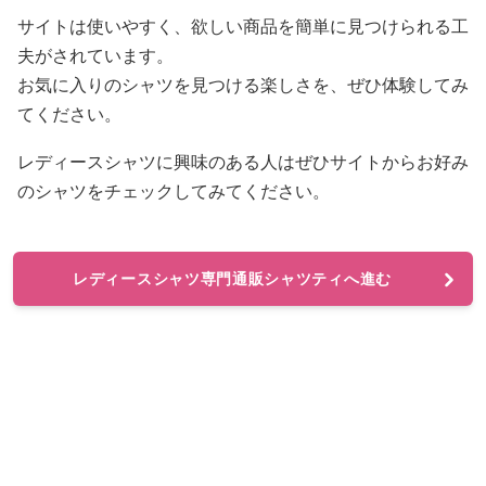
サイトは使いやすく、欲しい商品を簡単に見つけられる工
夫がされています。
お気に入りのシャツを見つける楽しさを、ぜひ体験してみ
てください。
レディースシャツに興味のある人はぜひサイトからお好み
のシャツをチェックしてみてください。
レディースシャツ専門通販シャツティへ進む